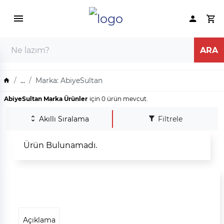
...
Marka: AbiyeSultan
AbiyeSultan Marka Ürünler
için 0 ürün mevcut.
Akıllı Sıralama
Filtrele
Ürün Bulunamadı.
Açıklama