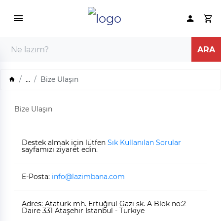
...
Bize Ulaşın
Bize Ulaşın
Destek almak için lütfen
Sık Kullanılan Sorular
sayfamızı ziyaret edin.
E-Posta:
info@lazimbana.com
Adres: Atatürk mh. Ertuğrul Gazi sk. A Blok no:2
Daire 331 Ataşehir İstanbul - Türkiye