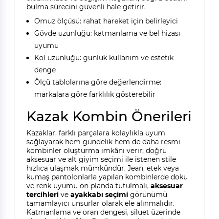
bulma sürecini güvenli hale getirir.
Omuz ölçüsü: rahat hareket için belirleyici
Gövde uzunluğu: katmanlama ve bel hizası
uyumu
Kol uzunluğu: günlük kullanım ve estetik
denge
Ölçü tablolarına göre değerlendirme:
markalara göre farklılık gösterebilir
Kazak Kombin Önerileri
Kazaklar, farklı parçalara kolaylıkla uyum
sağlayarak hem gündelik hem de daha resmi
kombinler oluşturma imkânı verir; doğru
aksesuar ve alt giyim seçimi ile istenen stile
hızlıca ulaşmak mümkündür. Jean, etek veya
kumaş pantolonlarla yapılan kombinlerde doku
ve renk uyumu ön planda tutulmalı,
aksesuar
tercihleri
ve
ayakkabı seçimi
görünümü
tamamlayıcı unsurlar olarak ele alınmalıdır.
Katmanlama ve oran dengesi, siluet üzerinde