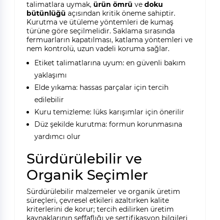
talimatlara uymak,
ürün ömrü
ve
doku
bütünlüğü
açısından kritik öneme sahiptir.
Kurutma ve ütüleme yöntemleri de kumaş
türüne göre seçilmelidir. Saklama sırasında
fermuarların kapatılması, katlama yöntemleri ve
nem kontrolü, uzun vadeli koruma sağlar.
Etiket talimatlarına uyum: en güvenli bakım
yaklaşımı
Elde yıkama: hassas parçalar için tercih
edilebilir
Kuru temizleme: lüks karışımlar için önerilir
Düz şekilde kurutma: formun korunmasına
yardımcı olur
Sürdürülebilir ve
Organik Seçimler
Sürdürülebilir malzemeler ve organik üretim
süreçleri, çevresel etkileri azaltırken kalite
kriterlerini de korur; tercih edilirken üretim
kaynaklarının şeffaflığı ve sertifikasyon bilgileri