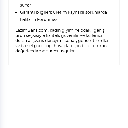
sunar
Garanti bilgileri: üretim kaynaklı sorunlarda
hakların korunması
LazımBana.com, kadın giyimine odaklı geniş
ürün seçkisiyle kaliteli, güvenilir ve kullanıcı
dostu alışveriş deneyimi sunar; güncel trendler
ve temel gardırop ihtiyaçları için titiz bir ürün
değerlendirme süreci uygular.