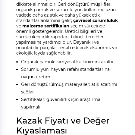
dikkate alınmalıdır. Geri dönüştürülmüş lifler,
organik pamuk ve sorumlu yün kullanımı, uzun
vadede daha az atık ve daha yüksek etik
standartlar anlamına gelir;
çevresel sorumluluk
ve
malzeme sertifikaları
seçim sürecinde
önemli göstergelerdir. Üretici bilgileri ve
sürdürülebilirlik raporları, bilinçli tercihler
yapılmasına yardımcı olur. Dayanıklı ve
onarılabilir parçalar tercih edilerek ekonomik ve
ekolojik fayda sağlanabilir.
Organik pamuk: kimyasal kullanımını azaltır
Sorumlu yün: hayvan refahı standartlarına
uygun üretim
Geri dönüştürülmüş materyaller: atık azaltımı
sağlar
Sertifikalar: güvenilirlik için araştırma
yapılmalı
Kazak Fiyatı ve Değer
Kıyaslaması