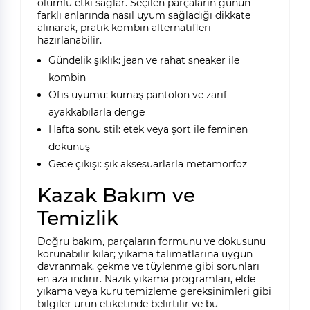
olumlu etki sağlar. Seçilen parçaların günün
farklı anlarında nasıl uyum sağladığı dikkate
alınarak, pratik kombin alternatifleri
hazırlanabilir.
Gündelik şıklık: jean ve rahat sneaker ile
kombin
Ofis uyumu: kumaş pantolon ve zarif
ayakkabılarla denge
Hafta sonu stil: etek veya şort ile feminen
dokunuş
Gece çıkışı: şık aksesuarlarla metamorfoz
Kazak Bakım ve
Temizlik
Doğru bakım, parçaların formunu ve dokusunu
korunabilir kılar; yıkama talimatlarına uygun
davranmak, çekme ve tüylenme gibi sorunları
en aza indirir. Nazik yıkama programları, elde
yıkama veya kuru temizleme gereksinimleri gibi
bilgiler ürün etiketinde belirtilir ve bu