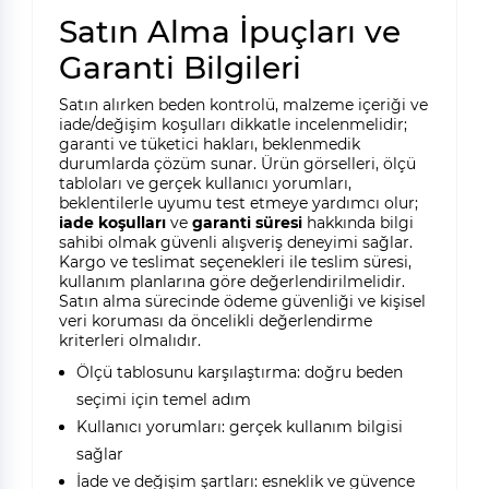
Satın Alma İpuçları ve
Garanti Bilgileri
Satın alırken beden kontrolü, malzeme içeriği ve
iade/değişim koşulları dikkatle incelenmelidir;
garanti ve tüketici hakları, beklenmedik
durumlarda çözüm sunar. Ürün görselleri, ölçü
tabloları ve gerçek kullanıcı yorumları,
beklentilerle uyumu test etmeye yardımcı olur;
iade koşulları
ve
garanti süresi
hakkında bilgi
sahibi olmak güvenli alışveriş deneyimi sağlar.
Kargo ve teslimat seçenekleri ile teslim süresi,
kullanım planlarına göre değerlendirilmelidir.
Satın alma sürecinde ödeme güvenliği ve kişisel
veri koruması da öncelikli değerlendirme
kriterleri olmalıdır.
Ölçü tablosunu karşılaştırma: doğru beden
seçimi için temel adım
Kullanıcı yorumları: gerçek kullanım bilgisi
sağlar
İade ve değişim şartları: esneklik ve güvence