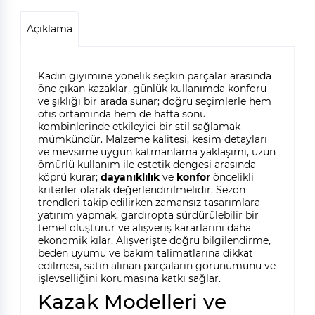
Açıklama
Kadın giyimine yönelik seçkin parçalar arasında
öne çıkan kazaklar, günlük kullanımda konforu
ve şıklığı bir arada sunar; doğru seçimlerle hem
ofis ortamında hem de hafta sonu
kombinlerinde etkileyici bir stil sağlamak
mümkündür. Malzeme kalitesi, kesim detayları
ve mevsime uygun katmanlama yaklaşımı, uzun
ömürlü kullanım ile estetik dengesi arasında
köprü kurar;
dayanıklılık
ve
konfor
öncelikli
kriterler olarak değerlendirilmelidir. Sezon
trendleri takip edilirken zamansız tasarımlara
yatırım yapmak, gardıropta sürdürülebilir bir
temel oluşturur ve alışveriş kararlarını daha
ekonomik kılar. Alışverişte doğru bilgilendirme,
beden uyumu ve bakım talimatlarına dikkat
edilmesi, satın alınan parçaların görünümünü ve
işlevselliğini korumasına katkı sağlar.
Kazak Modelleri ve