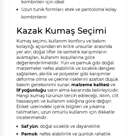
kombinleri için ideal
Uzun tunik formları: etek ve pantolonla kolay
kombinlenir
Kazak Kumaş Seçimi
Kumaş seçimi, kullanım konforu ve bakım
kolaylığı açısından en kritik unsurlar arasında
yer alır; doğal lifler ile sentetik karışımların
avantajları, kullanım koşullarına göre
değerlendirilmelidir. Yün ve pamuk gibi doğal
malzemeler nefes alabilirlik ve sıcaklık dengesi
sağlarken, akrilik ve polyester gibi karışımlar
deforme olma ve çekme risklerini azaltan düşük
bakım gereksinimi sunar;
malzeme kalitesi
ve
lif yoğunluğu
satın alma kararında belirleyicidir.
Hangi kumaş türünün tercih edileceği, iklim, cilt
hassasiyeti ve kullanım sıklığına göre değişir.
Etiket üzerindeki içerik bilgileri ve yıkama
talimatları, uzun ömürlü kullanım için dikkatle
incelenmelidir.
Saf yün
: doğal sıcaklık ve dayanıklılık
Pamuk
: nefes alabilirlik ve günlük rahatlık