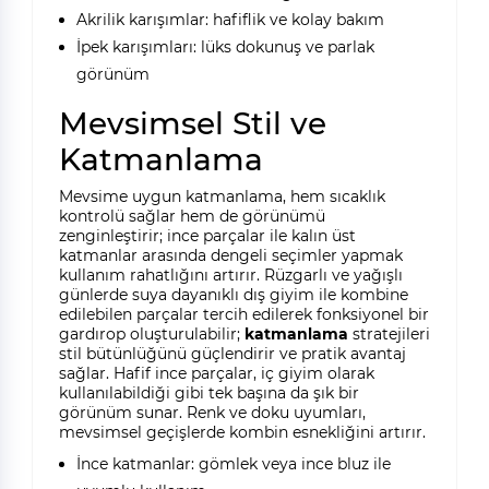
Akrilik karışımlar: hafiflik ve kolay bakım
İpek karışımları: lüks dokunuş ve parlak
görünüm
Mevsimsel Stil ve
Katmanlama
Mevsime uygun katmanlama, hem sıcaklık
kontrolü sağlar hem de görünümü
zenginleştirir; ince parçalar ile kalın üst
katmanlar arasında dengeli seçimler yapmak
kullanım rahatlığını artırır. Rüzgarlı ve yağışlı
günlerde suya dayanıklı dış giyim ile kombine
edilebilen parçalar tercih edilerek fonksiyonel bir
gardırop oluşturulabilir;
katmanlama
stratejileri
stil bütünlüğünü güçlendirir ve pratik avantaj
sağlar. Hafif ince parçalar, iç giyim olarak
kullanılabildiği gibi tek başına da şık bir
görünüm sunar. Renk ve doku uyumları,
mevsimsel geçişlerde kombin esnekliğini artırır.
İnce katmanlar: gömlek veya ince bluz ile