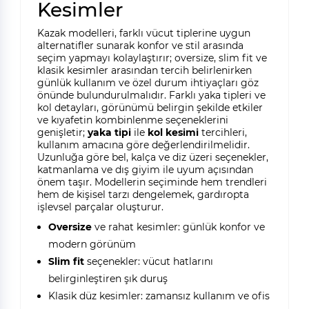
Kesimler
Kazak modelleri, farklı vücut tiplerine uygun
alternatifler sunarak konfor ve stil arasında
seçim yapmayı kolaylaştırır; oversize, slim fit ve
klasik kesimler arasından tercih belirlenirken
günlük kullanım ve özel durum ihtiyaçları göz
önünde bulundurulmalıdır. Farklı yaka tipleri ve
kol detayları, görünümü belirgin şekilde etkiler
ve kıyafetin kombinlenme seçeneklerini
genişletir;
yaka tipi
ile
kol kesimi
tercihleri,
kullanım amacına göre değerlendirilmelidir.
Uzunluğa göre bel, kalça ve diz üzeri seçenekler,
katmanlama ve dış giyim ile uyum açısından
önem taşır. Modellerin seçiminde hem trendleri
hem de kişisel tarzı dengelemek, gardıropta
işlevsel parçalar oluşturur.
Oversize
ve rahat kesimler: günlük konfor ve
modern görünüm
Slim fit
seçenekler: vücut hatlarını
belirginleştiren şık duruş
Klasik düz kesimler: zamansız kullanım ve ofis