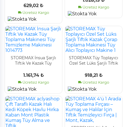
1.028,15 ₺
Yönlü Kazak Kıyafet Halı
629,02 ₺
Ücretsiz Kargo
Yatak Kıl To
Ücretsiz Kargo
STOREMAX İnsua Şarjlı
STOREMAX Tüy Toplayıcı
Tiftik Ve Kazak Tüy
Özel Set Lüks Şarjlı Tiftik
Toplama Makinesi Tüy
Kazak Çorap Toplama
Temizleme Makinesi
Makinesi Tüy Alıcı
1.161,74 ₺
918,21 ₺
1014773
Toplayıcı Makine 1
Ücretsiz Kargo
Ücretsiz Kargo