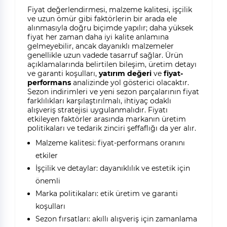
Fiyat değerlendirmesi, malzeme kalitesi, işçilik
ve uzun ömür gibi faktörlerin bir arada ele
alınmasıyla doğru biçimde yapılır; daha yüksek
fiyat her zaman daha iyi kalite anlamına
gelmeyebilir, ancak dayanıklı malzemeler
genellikle uzun vadede tasarruf sağlar. Ürün
açıklamalarında belirtilen bileşim, üretim detayı
ve garanti koşulları,
yatırım değeri
ve
fiyat-
performans
analizinde yol gösterici olacaktır.
Sezon indirimleri ve yeni sezon parçalarının fiyat
farklılıkları karşılaştırılmalı, ihtiyaç odaklı
alışveriş stratejisi uygulanmalıdır. Fiyatı
etkileyen faktörler arasında markanın üretim
politikaları ve tedarik zinciri şeffaflığı da yer alır.
Malzeme kalitesi: fiyat-performans oranını
etkiler
İşçilik ve detaylar: dayanıklılık ve estetik için
önemli
Marka politikaları: etik üretim ve garanti
koşulları
Sezon fırsatları: akıllı alışveriş için zamanlama