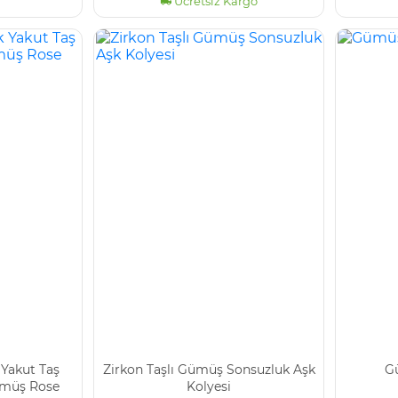
Ücretsiz Kargo
 Yakut Taş
Zirkon Taşlı Gümüş Sonsuzluk Aşk
G
ümüş Rose
Kolyesi