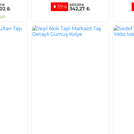
7 ₺
557,29 ₺
39
%
,02 ₺
342,27 ₺
rgo