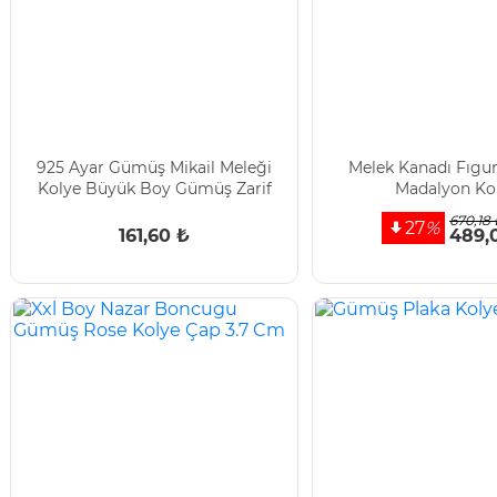
925 Ayar Gümüş Mikail Meleği
Melek Kanadı Fıgur
Kolye Büyük Boy Gümüş Zarif
Madalyon Ko
Kolye
670,18 
27
%
161,60 ₺
489,