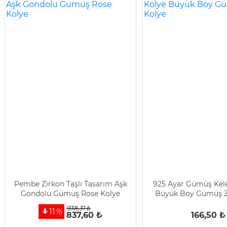
Pembe Zirkon Taşlı Tasarım Aşk
925 Ayar Gümüş Kel
Gondolu Gümüş Rose Kolye
Büyük Boy Gümüş Za
938,31 ₺
11
%
837,60 ₺
166,50 ₺