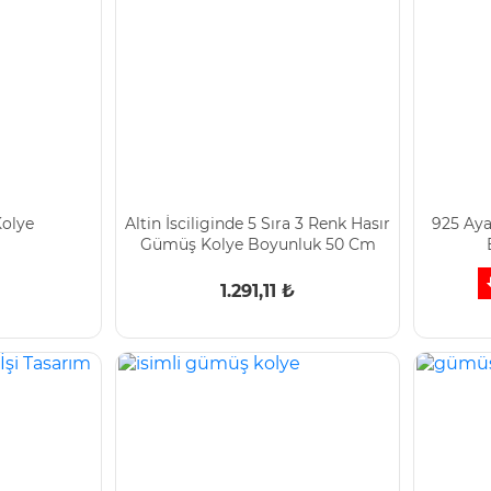
olye
Altin İsciliginde 5 Sıra 3 Renk Hasır
925 Aya
Gümüş Kolye Boyunluk 50 Cm
1.291,11 ₺