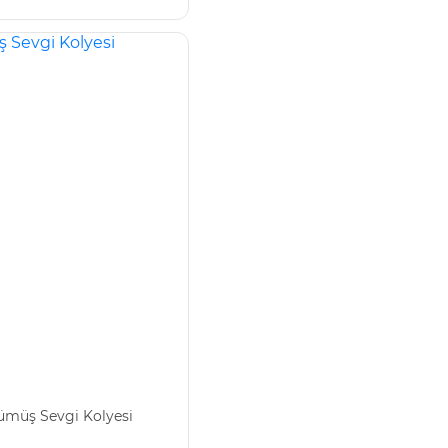
ümüş Sevgi Kolyesi