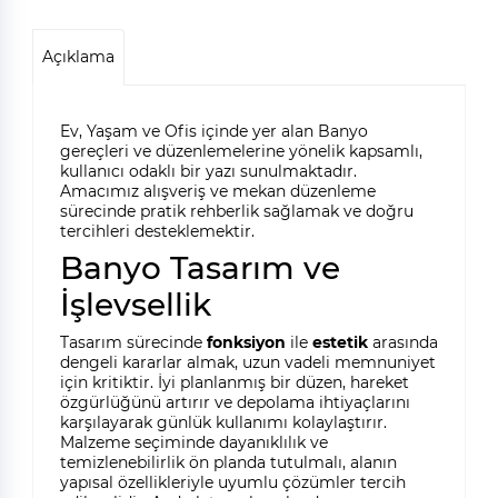
Açıklama
Ev, Yaşam ve Ofis içinde yer alan Banyo
gereçleri ve düzenlemelerine yönelik kapsamlı,
kullanıcı odaklı bir yazı sunulmaktadır.
Amacımız alışveriş ve mekan düzenleme
sürecinde pratik rehberlik sağlamak ve doğru
tercihleri desteklemektir.
Banyo Tasarım ve
İşlevsellik
Tasarım sürecinde
fonksiyon
ile
estetik
arasında
dengeli kararlar almak, uzun vadeli memnuniyet
için kritiktir. İyi planlanmış bir düzen, hareket
özgürlüğünü artırır ve depolama ihtiyaçlarını
karşılayarak günlük kullanımı kolaylaştırır.
Malzeme seçiminde dayanıklılık ve
temizlenebilirlik ön planda tutulmalı, alanın
yapısal özellikleriyle uyumlu çözümler tercih