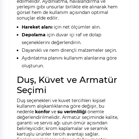
edilmelidir. Aydınlatma, havalandırma ve
yerleşim gibi unsurlar birlikte ele alınarak hem
görsel hem de kullanım açısından optimal
sonuçlar elde edilir.
Hareket alanı
için net ölçümler alın.
Depolama
için duvar içi raf ve dolap
seçeneklerini değerlendirin.
Dayanıklı ve nem dirençli malzemeler seçin.
Aydınlatma planını kullanım alanlarına göre
oluşturun.
Duş, Küvet ve Armatür
Seçimi
Duş seçenekleri ve kuvet tercihleri kişisel
kullanım alışkanlıklarına göre değişir, bu
nedenle
konfor
ve
su verimliliği
önemle
değerlendirilmelidir. Armatür seçiminde kalite,
garanti ve servis ağı uzun ömür açısından
belirleyicidir; krom kaplamalar ve seramik
kartuşlu ürünler tercih avantajı sağlar.