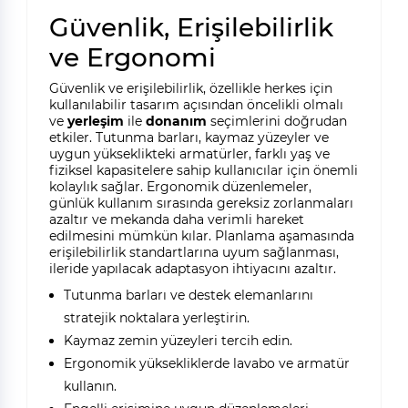
Güvenlik, Erişilebilirlik
ve Ergonomi
Güvenlik ve erişilebilirlik, özellikle herkes için
kullanılabilir tasarım açısından öncelikli olmalı
ve
yerleşim
ile
donanım
seçimlerini doğrudan
etkiler. Tutunma barları, kaymaz yüzeyler ve
uygun yükseklikteki armatürler, farklı yaş ve
fiziksel kapasitelere sahip kullanıcılar için önemli
kolaylık sağlar. Ergonomik düzenlemeler,
günlük kullanım sırasında gereksiz zorlanmaları
azaltır ve mekanda daha verimli hareket
edilmesini mümkün kılar. Planlama aşamasında
erişilebilirlik standartlarına uyum sağlanması,
ileride yapılacak adaptasyon ihtiyacını azaltır.
Tutunma barları ve destek elemanlarını
stratejik noktalara yerleştirin.
Kaymaz zemin yüzeyleri tercih edin.
Ergonomik yüksekliklerde lavabo ve armatür
kullanın.