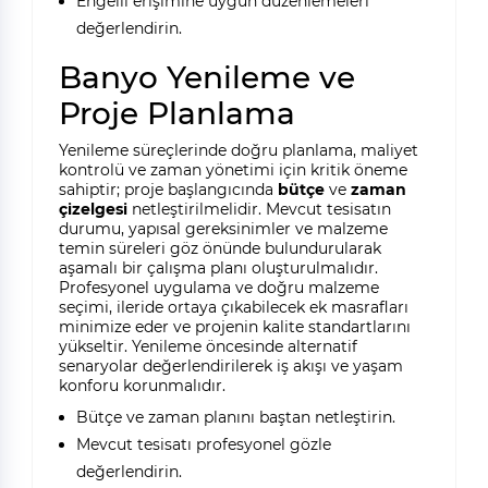
Engelli erişimine uygun düzenlemeleri
değerlendirin.
Banyo Yenileme ve
Proje Planlama
Yenileme süreçlerinde doğru planlama, maliyet
kontrolü ve zaman yönetimi için kritik öneme
sahiptir; proje başlangıcında
bütçe
ve
zaman
çizelgesi
netleştirilmelidir. Mevcut tesisatın
durumu, yapısal gereksinimler ve malzeme
temin süreleri göz önünde bulundurularak
aşamalı bir çalışma planı oluşturulmalıdır.
Profesyonel uygulama ve doğru malzeme
seçimi, ileride ortaya çıkabilecek ek masrafları
minimize eder ve projenin kalite standartlarını
yükseltir. Yenileme öncesinde alternatif
senaryolar değerlendirilerek iş akışı ve yaşam
konforu korunmalıdır.
Bütçe ve zaman planını baştan netleştirin.
Mevcut tesisatı profesyonel gözle
değerlendirin.