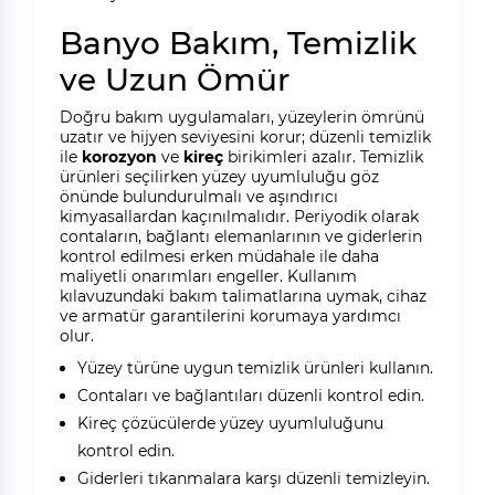
Banyo Bakım, Temizlik
ve Uzun Ömür
Doğru bakım uygulamaları, yüzeylerin ömrünü
uzatır ve hijyen seviyesini korur; düzenli temizlik
ile
korozyon
ve
kireç
birikimleri azalır. Temizlik
ürünleri seçilirken yüzey uyumluluğu göz
önünde bulundurulmalı ve aşındırıcı
kimyasallardan kaçınılmalıdır. Periyodik olarak
contaların, bağlantı elemanlarının ve giderlerin
kontrol edilmesi erken müdahale ile daha
maliyetli onarımları engeller. Kullanım
kılavuzundaki bakım talimatlarına uymak, cihaz
ve armatür garantilerini korumaya yardımcı
olur.
Yüzey türüne uygun temizlik ürünleri kullanın.
Contaları ve bağlantıları düzenli kontrol edin.
Kireç çözücülerde yüzey uyumluluğunu
kontrol edin.
Giderleri tıkanmalara karşı düzenli temizleyin.