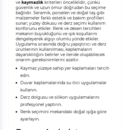
ve
kaymazlık
kriterleri önceliklidir, çünkü
güvenlik ve uzun ömür doğrudan bu seçime
bağlıdır. Seramik, porselen ve doğal taş gibi
malzemeler farklı estetik ve bakım profilleri
sunar; yüzey dokusu ve derz seçimi kullanım
konforunu etkiler. Renk ve desen tercihleri
mekanın büyüklüğünü ve ışık koşullarını
dengeleyerek algıyı olumlu yönde etkiler.
Uygulama sırasında doğru yapıştırıcı ve derz
ürünlerinin kullanılması, kaplamaların
dayanıklılığını belirler ve ileride oluşabilecek
onarım gereksinimlerini azaltır.
Kaymaz yüzeye sahip yer kaplamaları tercih
edin.
Duvar kaplamalarında su itici uygulamalar
kullanın.
Derz dolgusu ve silikon uygulamalarını
profesyonel yaptırın.
Renk seçimini mekandaki doğal ışığa göre
ayarlayın.