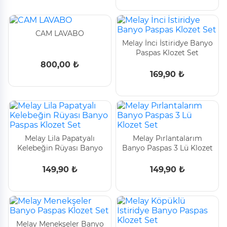
CAM LAVABO
Melay İnci İstiridye Banyo
Paspas Klozet Set
800,00 ₺
169,90 ₺
Melay Lila Papatyalı
Melay Pırlantalarım
Kelebeğin Rüyası Banyo
Banyo Paspas 3 Lü Klozet
Paspas Klozet Set
Set
149,90 ₺
149,90 ₺
Melay Menekşeler Banyo