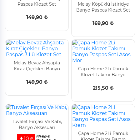
Paspas Klozet Set
Melay Köpüklü İstiridye
Banyo Paspas Klozet Set
149,90 ₺
169,90 ₺
Melay Beyaz Ahşapta
Kiraz Çiçekleri Banyo
Çapa Home 2Li Pamuk
Paspas 3 Lü Klozet Set
Klozet Takımı Banyo
Paspas Seti Asos Mor
149,90 ₺
215,50 ₺
Tuvalet Fırçası Ve Kabı,
Banyo Aksesuarı
Çapa Home 2Li Pamuk
171,50 ₺
10
%
Klozet Takımı Banyo