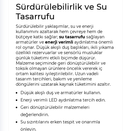
Sürdürülebilirlik ve Su
Tasarrufu
Sürdürülebilir yaklaşımlar, su ve enerji
kullanımını azaltarak hem çevreye hem de
bütçeye katkı sağlar;
su tasarrufu
sağlayan
armatürler ve
enerji verimli
aydınlatma önemli
rol oynar. Düşük akışlı duş başlıkları, ikili yıkama
özellikli rezervuarlar ve sensörlü musluklar
günlük tüketimi etkili biçimde düşürür.
Malzeme seçiminde geri dönüştürülebilir ve
toksik olmayan ürünlere öncelik vererek iç
ortam kalitesi iyileştirilebilir. Uzun vadeli
tasarım tercihleri, bakım ve yenileme
döngülerini uzatarak kaynak tüketimini azaltır.
Düşük akışlı duş ve armatürler kullanın.
Enerji verimli LED aydınlatma tercih edin.
Geri dönüştürülebilir malzemeleri
değerlendirin.
Su sızıntılarını erken tespit ve onarımla
önleyin.