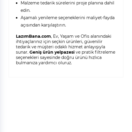
Malzeme tedarik sürelerini proje planına dahil
edin.
Aşamalı yenileme seçeneklerini maliyet-fayda
açısından karşılaştırın.
LazımBana.com
, Ev, Yaşam ve Ofis alanındaki
ihtiyaçlarınız için seçkin ürünleri, güvenilir
tedarik ve müşteri odaklı hizmet anlayışıyla
sunar.
Geniş ürün yelpazesi
ve pratik filtreleme
seçenekleri sayesinde doğru ürünü hızlıca
bulmanıza yardımcı oluruz.