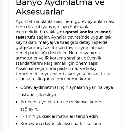
Banyo Aydınlatma ve
Aksesuarlar
Aydınlatma planlaması, hem görev aydınlatması
hem de ambiyans için ayrı katmanlar
içermelidir; bu yaklaşım
görsel konfor
ve
enerji
tasarrufu
sağlar. Aynalar çevresinde uygun ışık
kaynakları, makyaj ve tıraş gibi detaylı işlerde
gölgelenmeyi azaltırken tavan aydınlatması
genel parlaklığı destekler. Nem dayanımlı
armatürler ve IP koruma sınıfları, güvenlik
standartlarını karşılamak için önem taşır.
Aksesuar seçiminde paslanmaz ve kolay
temizlenebilir yüzeyler bakım yükünü azaltır ve
uzun süre ilk günkü görünümü korur.
Görev aydınlatması için aynaların yanına veya
üstüne ışık ekleyin.
Ambient aydınlatma ile mekansal konfor
sağlayın.
IP sınıfı yüksek armatürleri tercih edin.
Korozyona dayanıklı aksesuarlar kullanın.