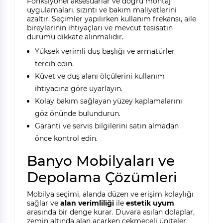
Fonksiyonel aksesuarlar ve doğru montaj
uygulamaları, sızıntı ve bakım maliyetlerini
azaltır. Seçimler yapılırken kullanım frekansı, aile
bireylerinin ihtiyaçları ve mevcut tesisatın
durumu dikkate alınmalıdır.
Yüksek verimli duş başlığı ve armatürler
tercih edin.
Küvet ve duş alanı ölçülerini kullanım
ihtiyacına göre uyarlayın.
Kolay bakım sağlayan yüzey kaplamalarını
göz önünde bulundurun.
Garanti ve servis bilgilerini satın almadan
önce kontrol edin.
Banyo Mobilyaları ve
Depolama Çözümleri
Mobilya seçimi, alanda düzen ve erişim kolaylığı
sağlar ve
alan verimliliği
ile
estetik uyum
arasında bir denge kurar. Duvara asılan dolaplar,
zemin altında alan açarken çekmeceli üniteler