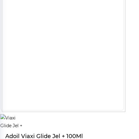
Adoil Viaxi Glide Jel + 100Ml