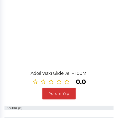
Adoil Viaxi Glide Jel + 100Ml
0.0
Yorum Yap
5 Yıldız (0)