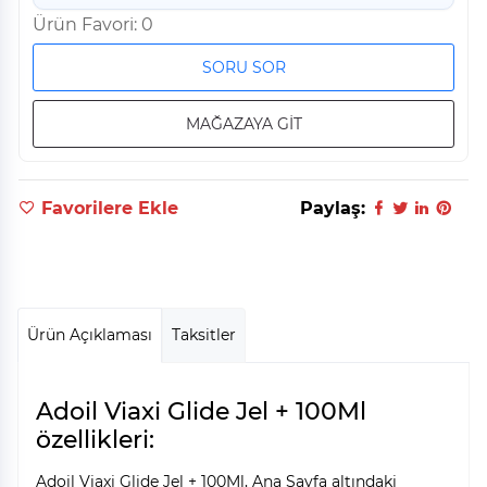
Ürün Favori: 0
SORU SOR
MAĞAZAYA GİT
Favorilere Ekle
Paylaş:
Ürün Açıklaması
Taksitler
Adoil Viaxi Glide Jel + 100Ml
özellikleri:
Adoil Viaxi Glide Jel + 100Ml, Ana Sayfa altındaki