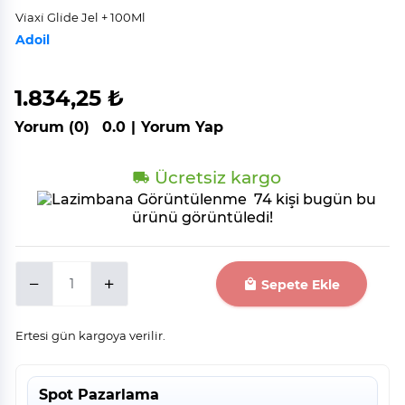
Vi̇axi̇ Gli̇de Jel + 100Ml
Adoil
1.834,25 ₺
Yorum (0)
0.0
|
Yorum Yap
Ücretsiz kargo
74 kişi bugün bu
ürünü görüntüledi!
Sepete Ekle
Ertesi gün kargoya verilir.
Spot Pazarlama