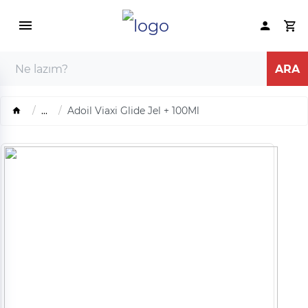
...
Adoil Viaxi Glide Jel + 100Ml