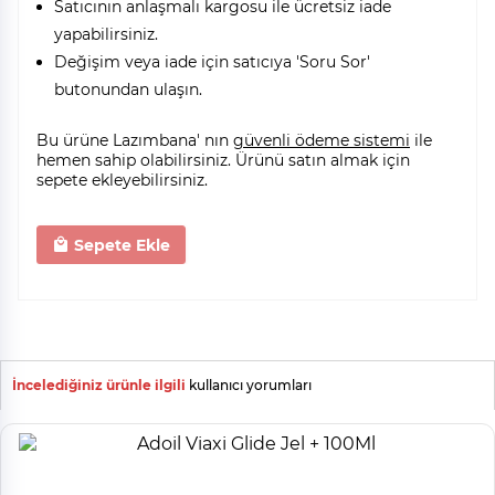
Satıcının anlaşmalı kargosu ile ücretsiz iade
yapabilirsiniz.
Değişim veya iade için satıcıya 'Soru Sor'
butonundan ulaşın.
Bu ürüne Lazımbana' nın
güvenli ödeme sistemi
ile
hemen sahip olabilirsiniz. Ürünü satın almak için
sepete ekleyebilirsiniz.
Sepete Ekle
İncelediğiniz ürünle ilgili
kullanıcı yorumları