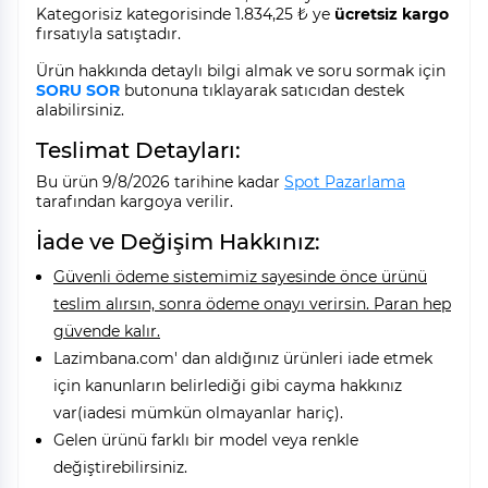
Kategorisiz kategorisinde 1.834,25 ₺ ye
ücretsiz kargo
fırsatıyla satıştadır.
Ürün hakkında detaylı bilgi almak ve soru sormak için
SORU SOR
butonuna tıklayarak satıcıdan destek
alabilirsiniz.
Teslimat Detayları:
Bu ürün 9/8/2026 tarihine kadar
Spot Pazarlama
tarafından kargoya verilir.
İade ve Değişim Hakkınız:
Güvenli ödeme sistemimiz sayesinde önce ürünü
teslim alırsın, sonra ödeme onayı verirsin. Paran hep
güvende kalır.
Lazimbana.com' dan aldığınız ürünleri iade etmek
için kanunların belirlediği gibi cayma hakkınız
var(iadesi mümkün olmayanlar hariç).
Gelen ürünü farklı bir model veya renkle
değiştirebilirsiniz.