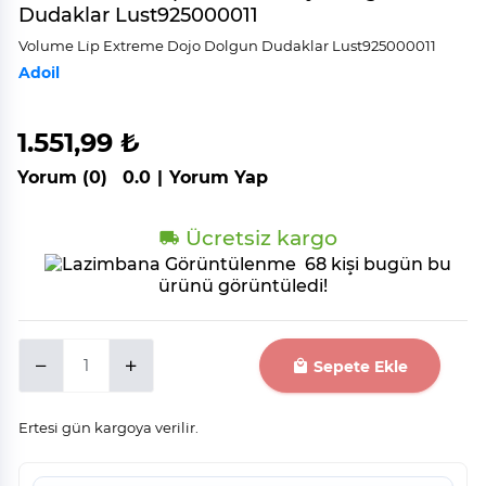
Dudaklar Lust925000011
Volume Li̇p Extreme Dojo Dolgun Dudaklar Lust925000011
Adoil
1.551,99 ₺
Yorum (0)
0.0
|
Yorum Yap
Ücretsiz kargo
68 kişi bugün bu
ürünü görüntüledi!
Sepete Ekle
Ertesi gün kargoya verilir.