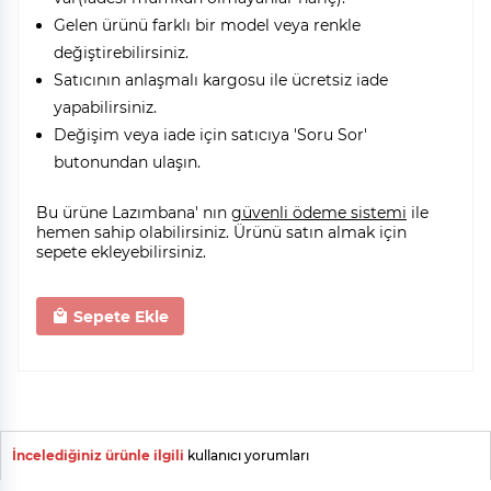
Gelen ürünü farklı bir model veya renkle
değiştirebilirsiniz.
Satıcının anlaşmalı kargosu ile ücretsiz iade
yapabilirsiniz.
Değişim veya iade için satıcıya 'Soru Sor'
butonundan ulaşın.
Bu ürüne Lazımbana' nın
güvenli ödeme sistemi
ile
hemen sahip olabilirsiniz. Ürünü satın almak için
sepete ekleyebilirsiniz.
Sepete Ekle
İncelediğiniz ürünle ilgili
kullanıcı yorumları