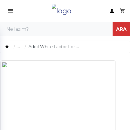
...
Adoil White Factor For ...