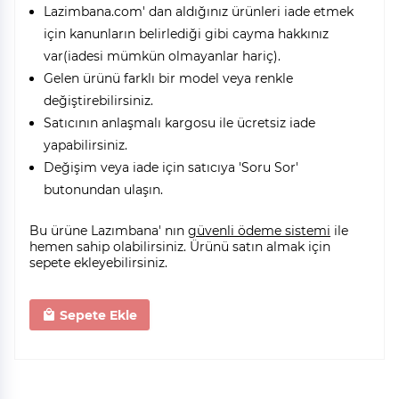
Lazimbana.com' dan aldığınız ürünleri iade etmek
için kanunların belirlediği gibi cayma hakkınız
var(iadesi mümkün olmayanlar hariç).
Gelen ürünü farklı bir model veya renkle
değiştirebilirsiniz.
Satıcının anlaşmalı kargosu ile ücretsiz iade
yapabilirsiniz.
Değişim veya iade için satıcıya 'Soru Sor'
butonundan ulaşın.
Bu ürüne Lazımbana' nın
güvenli ödeme sistemi
ile
hemen sahip olabilirsiniz. Ürünü satın almak için
sepete ekleyebilirsiniz.
Sepete Ekle