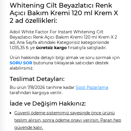
Whitening Cilt Beyazlatıcı Renk
Açıcı Bakım Kremi 120 ml Krem X
2 ad özellikleri:
Adoil White Factor For Instant Whitening Cilt
Beyazlatıcı Renk Açıcı Bakım Kremi 120 ml Krem X 2
ad, Ana Sayfa altındaki Kategorisiz kategorisinde
1.035,35 ₺ ye
ücretsiz kargo
fırsatıyla satıştadır.
Ürün hakkında detaylı bilgi almak ve soru sormak için
SORU SOR
butonuna tıklayarak satıcıdan destek
alabilirsiniz.
Teslimat Detayları:
Bu ürün 7/8/2026 tarihine kadar
Spot Pazarlama
tarafından kargoya verilir.
İade ve Değişim Hakkınız:
Güvenli ödeme sistemimiz sayesinde önce ürünü
teslim alırsın, sonra ödeme onayı verirsin. Paran hep
güvende kalır.