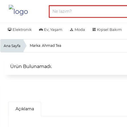
Elektronik
Ev, Yaşam
Moda
Kişisel Bakım
Marka: Ahmad Tea
Ana Sayfa
Ürün Bulunamadı.
Açıklama