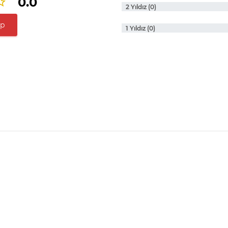
0.0
2 Yıldız (0)
ap
1 Yıldız (0)