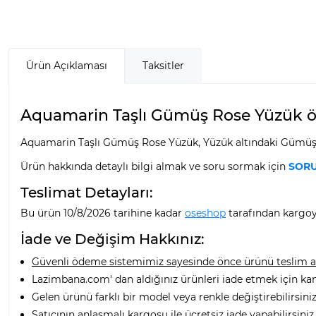
Ürün Açıklaması
Taksitler
Aquamarin Taşlı Gümüş Rose Yüzük öze
Aquamarin Taşlı Gümüş Rose Yüzük, Yüzük altındaki Gümüş Y
Ürün hakkında detaylı bilgi almak ve soru sormak için
SORU
Teslimat Detayları:
Bu ürün 10/8/2026 tarihine kadar
oseshop
tarafından kargoya
İade ve Değişim Hakkınız:
Güvenli ödeme sistemimiz sayesinde önce ürünü teslim alı
Lazimbana.com' dan aldığınız ürünleri iade etmek için ka
Gelen ürünü farklı bir model veya renkle değiştirebilirsiniz
Satıcının anlaşmalı kargosu ile ücretsiz iade yapabilirsiniz.