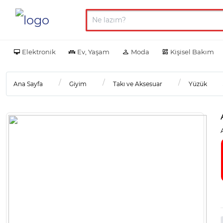
Elektronik
Ev, Yaşam
Moda
Kişisel Bakım
Ana Sayfa
Giyim
Takı ve Aksesuar
Yüzük