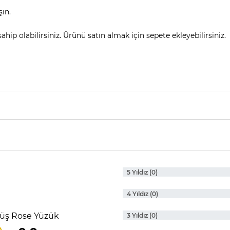
şın.
hip olabilirsiniz. Ürünü satın almak için sepete ekleyebilirsiniz.
5 Yıldız (0)
4 Yıldız (0)
üş Rose Yüzük
3 Yıldız (0)