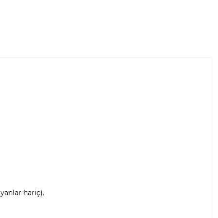
anlar hariç).