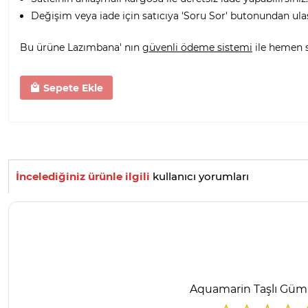
Değişim veya iade için satıcıya 'Soru Sor' butonundan ula
Bu ürüne Lazımbana' nın
güvenli ödeme sistemi
ile hemen sa
Sepete Ekle
İncelediğiniz ürünle ilgili
kullanıcı yorumları
Aquamarin Taşlı Güm