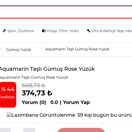
Spor, Outdoor
Kitap, Film, Hobi
Oto & Bahçe Yapı Ma
Aquamarin Taşlı Gümüş Rose Yüzük
Gümüş Yüzük
Aquamarin Taşlı Gümüş Rose Yüzük
Aquamarin Taşlı Gümüş Rose Yüzük
668,73 ₺
%
44
374,73 ₺
indirim
Yorum (0)
0.0
|
Yorum Yap
59 kişi bugün bu ürünü