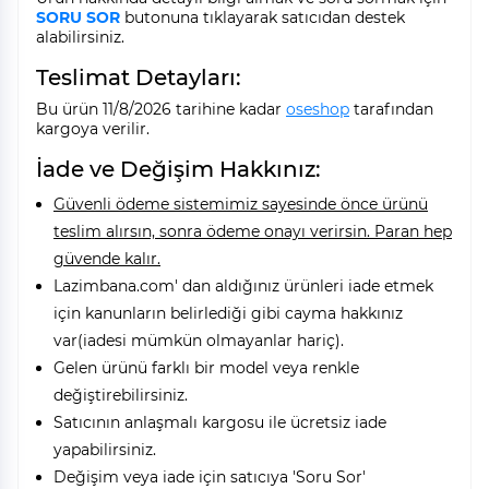
SORU SOR
butonuna tıklayarak satıcıdan destek
alabilirsiniz.
Teslimat Detayları:
Bu ürün 11/8/2026 tarihine kadar
oseshop
tarafından
kargoya verilir.
İade ve Değişim Hakkınız:
Güvenli ödeme sistemimiz sayesinde önce ürünü
teslim alırsın, sonra ödeme onayı verirsin. Paran hep
güvende kalır.
Lazimbana.com' dan aldığınız ürünleri iade etmek
için kanunların belirlediği gibi cayma hakkınız
var(iadesi mümkün olmayanlar hariç).
Gelen ürünü farklı bir model veya renkle
değiştirebilirsiniz.
Satıcının anlaşmalı kargosu ile ücretsiz iade
yapabilirsiniz.
Değişim veya iade için satıcıya 'Soru Sor'