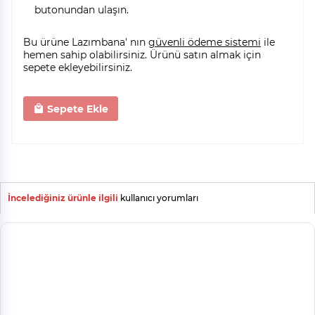
butonundan ulaşın.
Bu ürüne Lazımbana' nın
güvenli ödeme sistemi
ile
hemen sahip olabilirsiniz. Ürünü satın almak için
sepete ekleyebilirsiniz.
Sepete Ekle
İncelediğiniz ürünle ilgili
kullanıcı yorumları