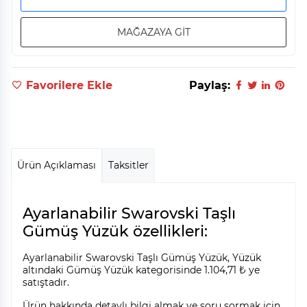
MAĞAZAYA GİT
Favorilere Ekle
Paylaş:
Ürün Açıklaması
Taksitler
Ayarlanabilir Swarovski Taşlı
Gümüş Yüzük özellikleri:
Ayarlanabilir Swarovski Taşlı Gümüş Yüzük, Yüzük
altındaki Gümüş Yüzük kategorisinde 1.104,71 ₺ ye
satıştadır.
Ürün hakkında detaylı bilgi almak ve soru sormak için