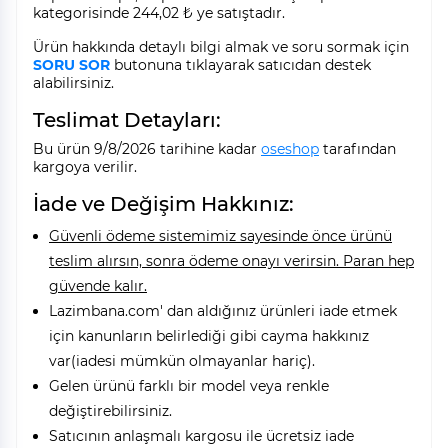
kategorisinde 244,02 ₺ ye satıştadır.
Ürün hakkında detaylı bilgi almak ve soru sormak için
SORU SOR
butonuna tıklayarak satıcıdan destek
alabilirsiniz.
Teslimat Detayları:
Bu ürün 9/8/2026 tarihine kadar
oseshop
tarafından
kargoya verilir.
İade ve Değişim Hakkınız:
Güvenli ödeme sistemimiz sayesinde önce ürünü
teslim alırsın, sonra ödeme onayı verirsin. Paran hep
güvende kalır.
Lazimbana.com' dan aldığınız ürünleri iade etmek
için kanunların belirlediği gibi cayma hakkınız
var(iadesi mümkün olmayanlar hariç).
Gelen ürünü farklı bir model veya renkle
değiştirebilirsiniz.
Satıcının anlaşmalı kargosu ile ücretsiz iade