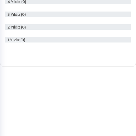
4 Yıldız (0)
3 Yıldız (0)
2 Yıldız (0)
1 Yıldız (0)