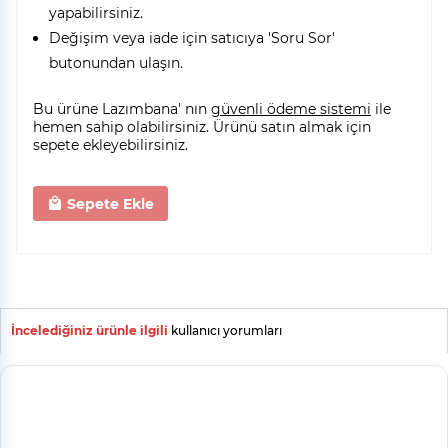
yapabilirsiniz.
Değişim veya iade için satıcıya 'Soru Sor'
butonundan ulaşın.
Bu ürüne Lazımbana' nın
güvenli ödeme sistemi
ile
hemen sahip olabilirsiniz. Ürünü satın almak için
sepete ekleyebilirsiniz.
Sepete Ekle
İncelediğiniz ürünle ilgili
kullanıcı yorumları