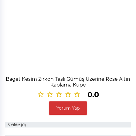
Baget Kesim Zirkon Taşlı Gümüş Üzerine Rose Altın
Kaplama Küpe
0.0
Yorum Yap
5 Yıldız (0)