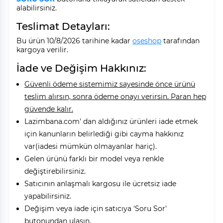
alabilirsiniz.
Teslimat Detayları:
Bu ürün 10/8/2026 tarihine kadar
oseshop
tarafından
kargoya verilir.
İade ve Değişim Hakkınız:
Güvenli ödeme sistemimiz sayesinde önce ürünü
teslim alırsın, sonra ödeme onayı verirsin. Paran hep
güvende kalır.
Lazimbana.com' dan aldığınız ürünleri iade etmek
için kanunların belirlediği gibi cayma hakkınız
var(iadesi mümkün olmayanlar hariç).
Gelen ürünü farklı bir model veya renkle
değiştirebilirsiniz.
Satıcının anlaşmalı kargosu ile ücretsiz iade
yapabilirsiniz.
Değişim veya iade için satıcıya 'Soru Sor'
butonundan ulaşın.