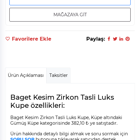
MAĞAZAYA GİT
Favorilere Ekle
Paylaş:
Ürün Açıklaması
Taksitler
Baget Kesim Zirkon Tasli Luks
Kupe özellikleri:
Baget Kesim Zirkon Tasli Luks Kupe, Küpe altındaki
Gümüş Küpe kategorisinde 382,10 ₺ ye satıştadır.
Ürün hakkında detaylı bilgi almak ve soru sormak için
SORU SOR
butonuna tıklayarak satıcıdan destek