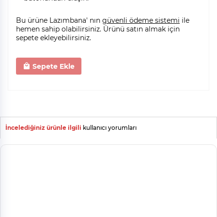
Bu ürüne Lazımbana' nın
güvenli ödeme sistemi
ile
hemen sahip olabilirsiniz. Ürünü satın almak için
sepete ekleyebilirsiniz.
Sepete Ekle
İncelediğiniz ürünle ilgili
kullanıcı yorumları