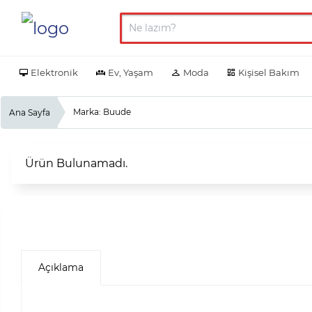
Elektronik
Ev, Yaşam
Moda
Kişisel Bakım
Marka: Buude
Ana Sayfa
Ürün Bulunamadı.
Açıklama