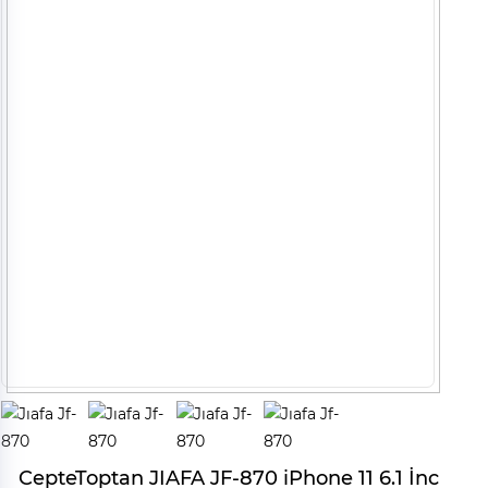
CepteToptan JIAFA JF-870 iPhone 11 6.1 İnc