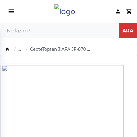
...
CepteToptan JIAFA JF-870 ...