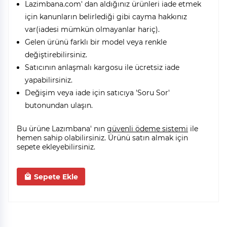
Lazimbana.com' dan aldığınız ürünleri iade etmek
için kanunların belirlediği gibi cayma hakkınız
var(iadesi mümkün olmayanlar hariç).
Gelen ürünü farklı bir model veya renkle
değiştirebilirsiniz.
Satıcının anlaşmalı kargosu ile ücretsiz iade
yapabilirsiniz.
Değişim veya iade için satıcıya 'Soru Sor'
butonundan ulaşın.
Bu ürüne Lazımbana' nın
güvenli ödeme sistemi
ile
hemen sahip olabilirsiniz. Ürünü satın almak için
sepete ekleyebilirsiniz.
Sepete Ekle