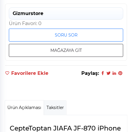
Gizmurstore
Ürün Favori: 0
SORU SOR
MAĞAZAYA GİT
Favorilere Ekle
Paylaş:
Ürün Açıklaması
Taksitler
CepteToptan JIAFA JF-870 iPhone