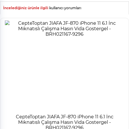
İncelediğiniz ürünle ilgili
kullanıcı yorumları
CepteToptan JIAFA JF-870 iPhone 11 6.1 İnc
Mıknatıslı Çalışma Hasırı Vida Gostergel -
BRH021167-9296