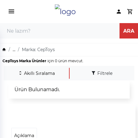
...
Marka: CepToys
CepToys Marka Ürünler
için 0 ürün mevcut.
Akıllı Sıralama
Filtrele
Ürün Bulunamadı.
Açıklama