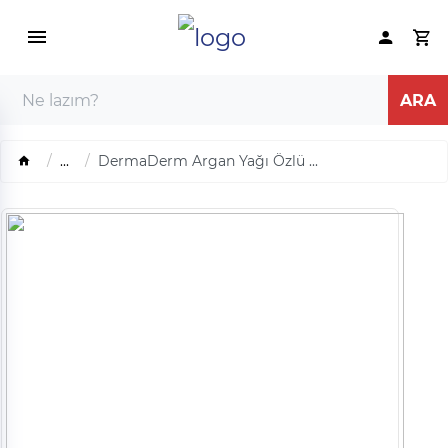
...
DermaDerm Argan Yağı Özlü ...