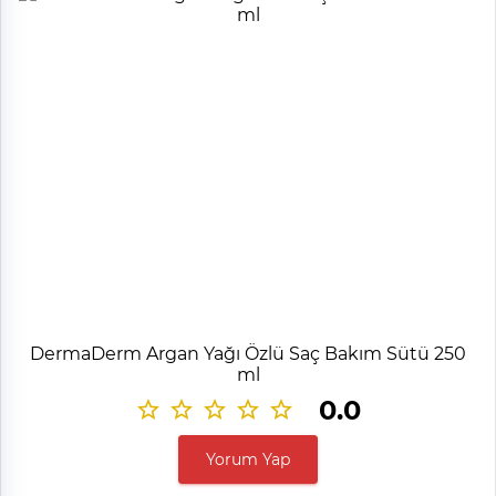
DermaDerm Argan Yağı Özlü Saç Bakım Sütü 250
ml
0.0
Yorum Yap