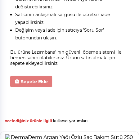
değiştirebilirsiniz.
Satıcının anlaşmalı kargosu ile ücretsiz iade
yapabilirsiniz.
Değişim veya iade için satıcıya 'Soru Sor'
butonundan ulaşın.
Bu ürüne Lazımbana' nın
güvenli ödeme sistemi
ile
hemen sahip olabilirsiniz. Ürünü satın almak için
sepete ekleyebilirsiniz.
Sepete Ekle
İncelediğiniz ürünle ilgili
kullanıcı yorumları