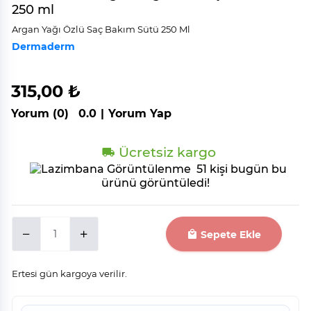
250 ml
Argan Yağı Özlü Saç Bakım Sütü 250 Ml
Dermaderm
315,00 ₺
Yorum (0)
0.0
|
Yorum Yap
Ücretsiz kargo
51 kişi bugün bu
ürünü görüntüledi!
Sepete Ekle
Ertesi gün kargoya verilir.