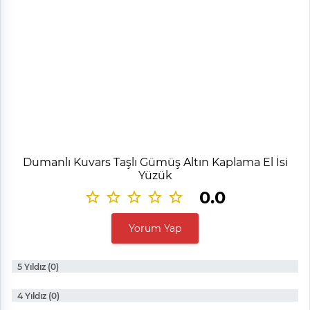
Dumanlı Kuvars Taşlı Gümüş Altın Kaplama El İsi
Yüzük
0.0
Yorum Yap
5 Yıldız (0)
4 Yıldız (0)