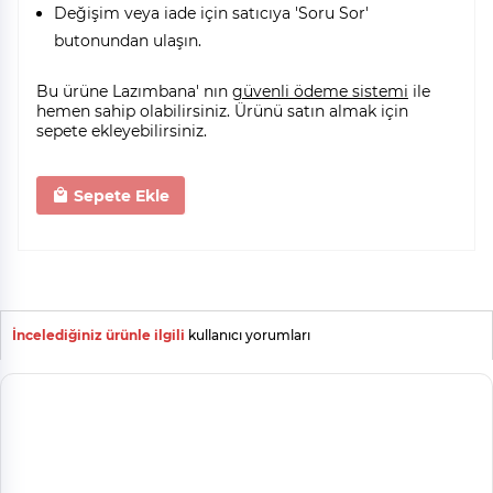
Değişim veya iade için satıcıya 'Soru Sor'
butonundan ulaşın.
Bu ürüne Lazımbana' nın
güvenli ödeme sistemi
ile
hemen sahip olabilirsiniz. Ürünü satın almak için
sepete ekleyebilirsiniz.
Sepete Ekle
İncelediğiniz ürünle ilgili
kullanıcı yorumları