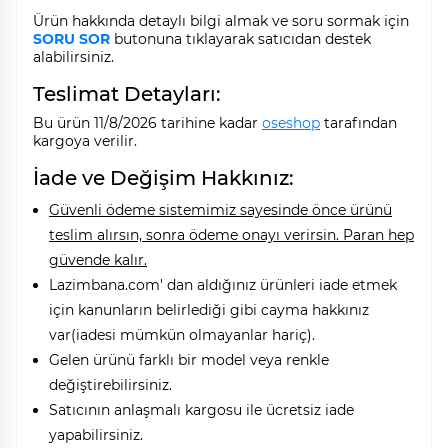
Ürün hakkında detaylı bilgi almak ve soru sormak için
SORU SOR
butonuna tıklayarak satıcıdan destek
alabilirsiniz.
Teslimat Detayları:
Bu ürün 11/8/2026 tarihine kadar
oseshop
tarafından
kargoya verilir.
İade ve Değişim Hakkınız:
Güvenli ödeme sistemimiz sayesinde önce ürünü
teslim alırsın, sonra ödeme onayı verirsin. Paran hep
güvende kalır.
Lazimbana.com' dan aldığınız ürünleri iade etmek
için kanunların belirlediği gibi cayma hakkınız
var(iadesi mümkün olmayanlar hariç).
Gelen ürünü farklı bir model veya renkle
değiştirebilirsiniz.
Satıcının anlaşmalı kargosu ile ücretsiz iade
yapabilirsiniz.