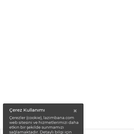
×
Çerez Kullanımı
Çerezler (cookie), lazimbana.com
web sitesini ve hizmetlerimizi daha
etkin bir şekilde sunmamızı
sağlamaktadır. Detaylı bilgi için