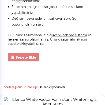
değiştirebilirsiniz.
Satıcının anlaşmalı kargosu ile ücretsiz iade
yapabilirsiniz.
Değişim veya iade için satıcıya 'Soru Sor'
butonundan ulaşın.
Bu ürüne Lazımbana' nın
güvenli ödeme sistemi
ile
hemen sahip olabilirsiniz. Ürünü satın almak için
sepete ekleyebilirsiniz.
Sepete Ekle
İncelediğiniz ürünle ilgili
kullanıcı yorumları