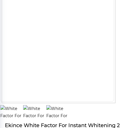
Ekince White Factor For Instant Whitening 2