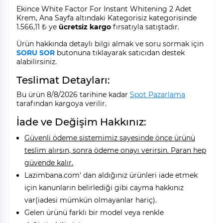
Ekince White Factor For Instant Whitening 2 Adet
Krem, Ana Sayfa altındaki Kategorisiz kategorisinde
1.566,11 ₺ ye
ücretsiz kargo
fırsatıyla satıştadır.
Ürün hakkında detaylı bilgi almak ve soru sormak için
SORU SOR
butonuna tıklayarak satıcıdan destek
alabilirsiniz.
Teslimat Detayları:
Bu ürün 8/8/2026 tarihine kadar
Spot Pazarlama
tarafından kargoya verilir.
İade ve Değişim Hakkınız:
Güvenli ödeme sistemimiz sayesinde önce ürünü
teslim alırsın, sonra ödeme onayı verirsin. Paran hep
güvende kalır.
Lazimbana.com' dan aldığınız ürünleri iade etmek
için kanunların belirlediği gibi cayma hakkınız
var(iadesi mümkün olmayanlar hariç).
Gelen ürünü farklı bir model veya renkle