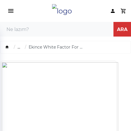
...
Ekince White Factor For ...