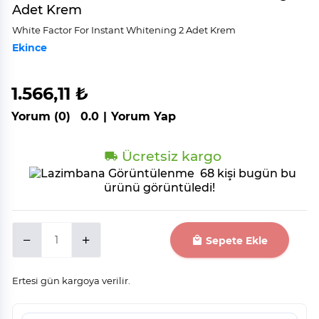
Adet Krem
Whi̇te Factor For Instant Whi̇teni̇ng 2 Adet Krem
Ekince
1.566,11 ₺
Yorum (0)
0.0
|
Yorum Yap
Ücretsiz kargo
68 kişi bugün bu
ürünü görüntüledi!
Sepete Ekle
Ertesi gün kargoya verilir.