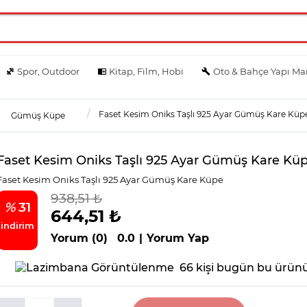
Spor, Outdoor
Kitap, Film, Hobi
Oto & Bahçe Yapı Ma
Faset Kesim Oniks Taşlı 925 Ayar Gümüş Kare Küp
Gümüş Küpe
Faset Kesim Oniks Taşlı 925 Ayar Gümüş Kare Kü
Faset Kesim Oniks Taşlı 925 Ayar Gümüş Kare Küpe
938,51 ₺
%
31
644,51 ₺
indirim
Yorum (0)
0.0
|
Yorum Yap
66 kişi bugün bu ürünü