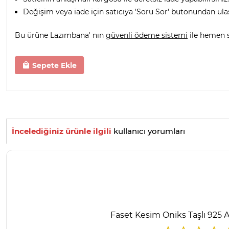
Değişim veya iade için satıcıya 'Soru Sor' butonundan ula
Bu ürüne Lazımbana' nın
güvenli ödeme sistemi
ile hemen sa
Sepete Ekle
İncelediğiniz ürünle ilgili
kullanıcı yorumları
Faset Kesim Oniks Taşlı 925