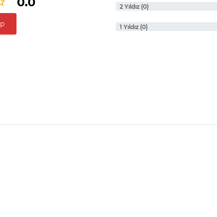
0.0
2 Yıldız (0)
ap
1 Yıldız (0)