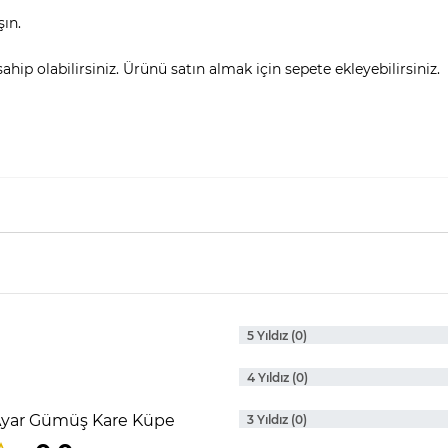
şın.
hip olabilirsiniz. Ürünü satın almak için sepete ekleyebilirsiniz.
5 Yıldız (0)
4 Yıldız (0)
 Ayar Gümüş Kare Küpe
3 Yıldız (0)