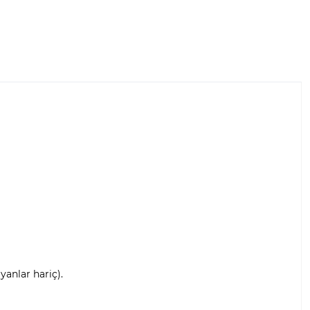
anlar hariç).