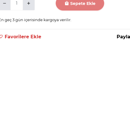
Sepete Ekle
En geç 3 gün içerisinde kargoya verilir.
Favorilere Ekle
Payla