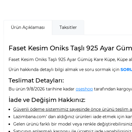
Ürün Açıklaması
Taksitler
Faset Kesim Oniks Taşlı 925 Ayar Gümü
Faset Kesim Oniks Taşlı 925 Ayar Gümüş Kare Küpe, Küpe alt
Ürün hakkında detaylı bilgi almak ve soru sormak için
SORU
Teslimat Detayları:
Bu ürün 9/8/2026 tarihine kadar
oseshop
tarafından kargoya 
İade ve Değişim Hakkınız:
Güvenli ödeme sistemimiz sayesinde önce ürünü teslim alı
Lazimbana.com' dan aldığınız ürünleri iade etmek için ka
Gelen ürünü farklı bir model veya renkle değiştirebilirsiniz
Satıcının anlaşmalı kargosu ile ücretsiz iade yapabilirsiniz.