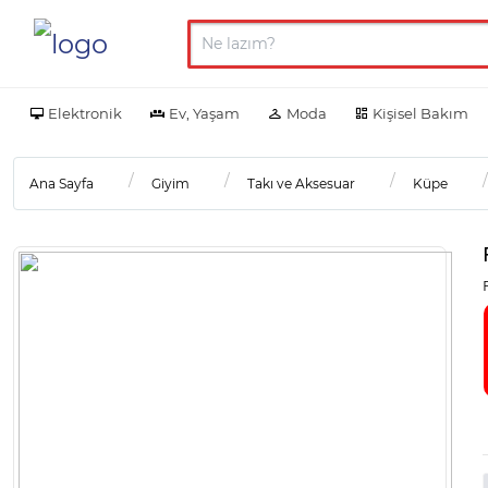
Elektronik
Ev, Yaşam
Moda
Kişisel Bakım
Ana Sayfa
Giyim
Takı ve Aksesuar
Küpe