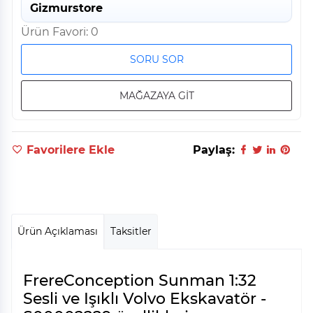
Gizmurstore
Ürün Favori: 0
SORU SOR
MAĞAZAYA GİT
Favorilere Ekle
Paylaş:
Ürün Açıklaması
Taksitler
FrereConception Sunman 1:32
Sesli ve Işıklı Volvo Ekskavatör -