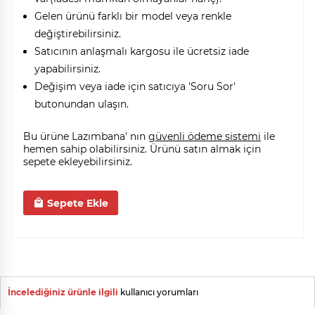
Gelen ürünü farklı bir model veya renkle
değiştirebilirsiniz.
Satıcının anlaşmalı kargosu ile ücretsiz iade
yapabilirsiniz.
Değişim veya iade için satıcıya 'Soru Sor'
butonundan ulaşın.
Bu ürüne Lazımbana' nın
güvenli ödeme sistemi
ile
hemen sahip olabilirsiniz. Ürünü satın almak için
sepete ekleyebilirsiniz.
Sepete Ekle
İncelediğiniz ürünle ilgili
kullanıcı yorumları