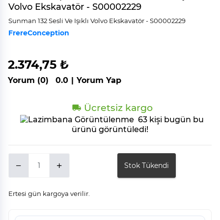
Volvo Ekskavatör - S00002229
Sunman 132 Sesli̇ Ve Işıklı Volvo Ekskavatör - S00002229
FrereConception
2.374,75 ₺
Yorum (0)
0.0
|
Yorum Yap
Ücretsiz kargo
63 kişi bugün bu
ürünü görüntüledi!
Stok Tükendi
Ertesi gün kargoya verilir.