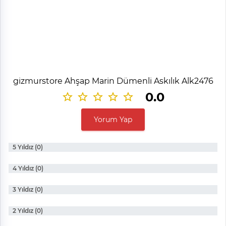
gizmurstore Ahşap Marin Dümenli Askılık Alk2476
0.0
Yorum Yap
5 Yıldız (0)
4 Yıldız (0)
3 Yıldız (0)
2 Yıldız (0)