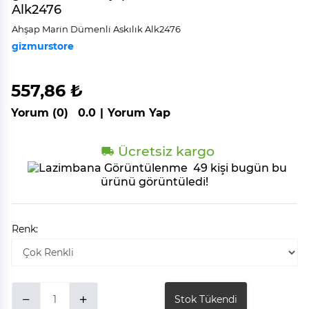
Alk2476
Ahşap Mari̇n Dümenli̇ Askılık Alk2476
gizmurstore
557,86 ₺
Yorum (0)
0.0
|
Yorum Yap
Ücretsiz kargo
49 kişi bugün bu
ürünü görüntüledi!
Renk:
Stok Tükendi