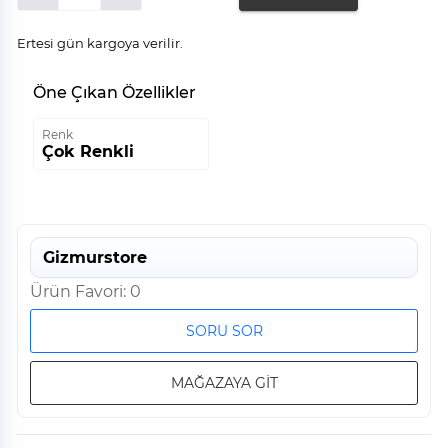
Ertesi gün kargoya verilir.
Öne Çıkan Özellikler
Renk
Çok Renkli
Gizmurstore
Ürün Favori: 0
SORU SOR
MAĞAZAYA GİT