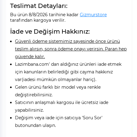
Teslimat Detayları:
Bu ürün 8/8/2026 tarihine kadar
Gizmurstore
tarafından kargoya verilir.
İade ve Değişim Hakkınız:
Güvenli ödeme sistemimiz sayesinde önce ürünü
teslim alırsın, sonra ödeme onayı verirsin. Paran hep
güvende kalır.
Lazimbana.com' dan aldığınız ürünleri iade etmek
için kanunların belirlediği gibi cayma hakkınız
var(iadesi mümkün olmayanlar hariç).
Gelen ürünü farklı bir model veya renkle
değiştirebilirsiniz.
Satıcının anlaşmalı kargosu ile ücretsiz iade
yapabilirsiniz.
Değişim veya iade için satıcıya 'Soru Sor'
butonundan ulaşın.