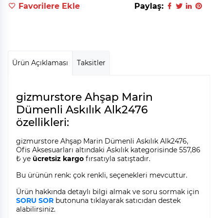
Favorilere Ekle
Paylaş:
Ürün Açıklaması
Taksitler
gizmurstore Ahşap Marin
Dümenli Askılık Alk2476
özellikleri:
gizmurstore Ahşap Marin Dümenli Askılık Alk2476,
Ofis Aksesuarları altındaki Askılık kategorisinde 557,86
₺ ye
ücretsiz kargo
fırsatıyla satıştadır.
Bu ürünün renk: çok renkli, seçenekleri mevcuttur.
Ürün hakkında detaylı bilgi almak ve soru sormak için
SORU SOR
butonuna tıklayarak satıcıdan destek
alabilirsiniz.