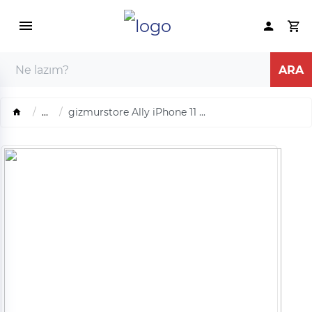
...
gizmurstore Ally iPhone 11 ...