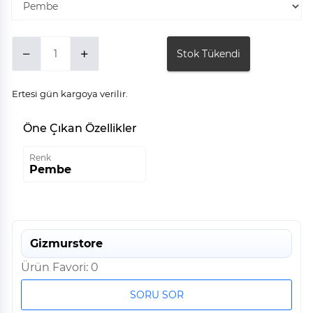
Stok Tükendi
Ertesi gün kargoya verilir.
Öne Çıkan Özellikler
Renk
Pembe
Gizmurstore
Ürün Favori: 0
SORU SOR