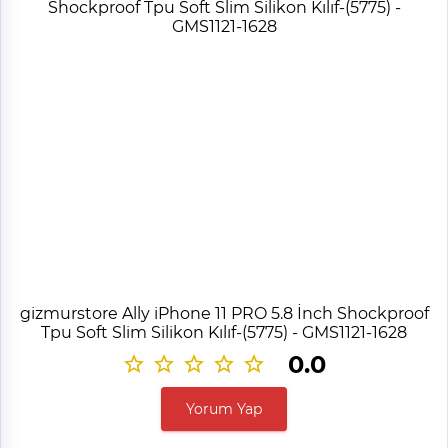
gizmurstore Ally iPhone 11 PRO 5.8 İnch Shockproof
Tpu Soft Slim Silikon Kılıf-(5775) - GMS1121-1628
0.0
Yorum Yap