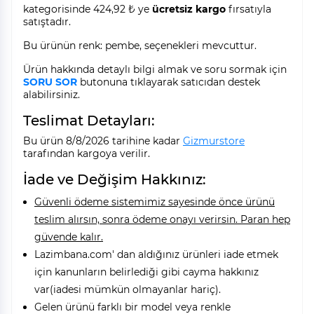
kategorisinde 424,92 ₺ ye
ücretsiz kargo
fırsatıyla
satıştadır.
Bu ürünün renk: pembe, seçenekleri mevcuttur.
Ürün hakkında detaylı bilgi almak ve soru sormak için
SORU SOR
butonuna tıklayarak satıcıdan destek
alabilirsiniz.
Teslimat Detayları:
Bu ürün 8/8/2026 tarihine kadar
Gizmurstore
tarafından kargoya verilir.
İade ve Değişim Hakkınız:
Güvenli ödeme sistemimiz sayesinde önce ürünü
teslim alırsın, sonra ödeme onayı verirsin. Paran hep
güvende kalır.
Lazimbana.com' dan aldığınız ürünleri iade etmek
için kanunların belirlediği gibi cayma hakkınız
var(iadesi mümkün olmayanlar hariç).
Gelen ürünü farklı bir model veya renkle