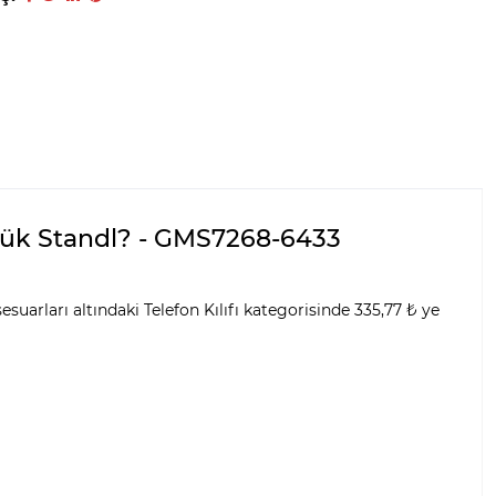
üzük Standl? - GMS7268-6433
arları altındaki Telefon Kılıfı kategorisinde 335,77 ₺ ye