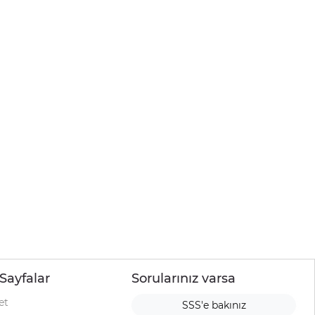
Sayfalar
Sorularınız varsa
et
SSS'e bakınız