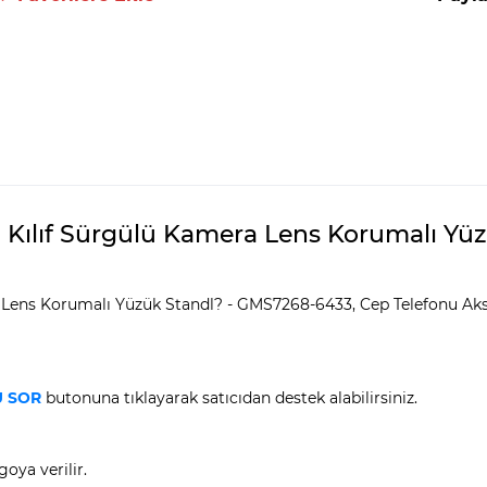
nç Kılıf Sürgülü Kamera Lens Korumalı Y
 Lens Korumalı Yüzük Standl? - GMS7268-6433, Cep Telefonu Aksesu
 SOR
butonuna tıklayarak satıcıdan destek alabilirsiniz.
oya verilir.