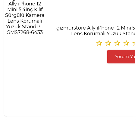
gizmurstore Ally iPhone 12 Mini 5
Lens Korumalı Yüzük Stan
Yorum Y