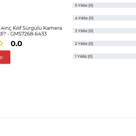
5 Yıldız (0)
4 Yıldız (0)
.4inç Kılıf Sürgülü Kamera
3 Yıldız (0)
dl? - GMS7268-6433
0.0
2 Yıldız (0)
1 Yıldız (0)
ap