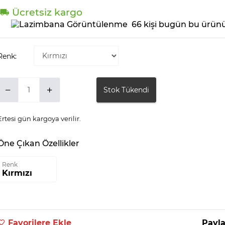
Ücretsiz kargo
66 kişi bugün bu ürünü
Renk:
Stok Tükendi
Ertesi gün kargoya verilir.
Öne Çıkan Özellikler
Renk
Kırmızı
Favorilere Ekle
Payla