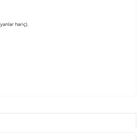
anlar hariç).