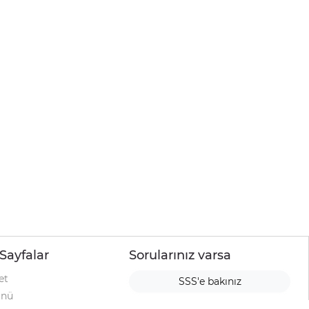
Sayfalar
Sorularınız varsa
et
SSS'e bakınız
ünü