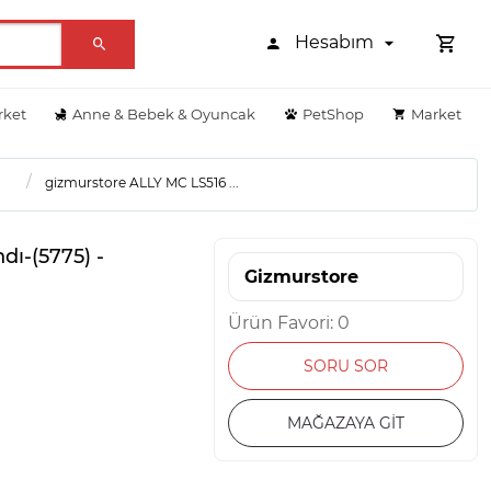
Hesabım
rket
Anne & Bebek & Oyuncak
PetShop
Market
gizmurstore ALLY MC LS516 ...
ı-(5775) -
Gizmurstore
Ürün Favori: 0
SORU SOR
MAĞAZAYA GİT