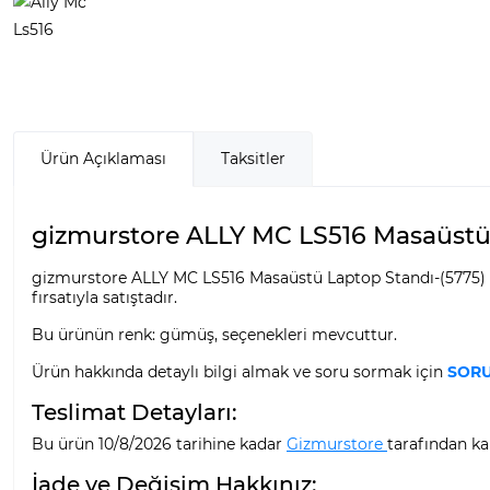
Ürün Açıklaması
Taksitler
gizmurstore ALLY MC LS516 Masaüstü 
gizmurstore ALLY MC LS516 Masaüstü Laptop Standı-(5775) 
fırsatıyla satıştadır.
Bu ürünün renk: gümüş, seçenekleri mevcuttur.
Ürün hakkında detaylı bilgi almak ve soru sormak için
SORU
Teslimat Detayları:
Bu ürün 10/8/2026 tarihine kadar
Gizmurstore
tarafından kar
İade ve Değişim Hakkınız: