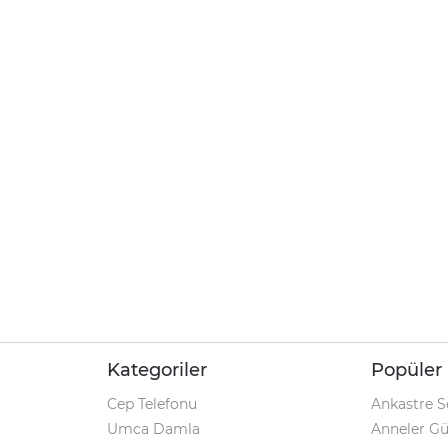
Kategoriler
Popüler 
Cep Telefonu
Ankastre S
Umca Damla
Anneler G