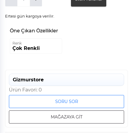
Ertesi gün kargoya verilir.
Öne Çıkan Özellikler
Renk
Çok Renkli
Gizmurstore
Ürün Favori: 0
SORU SOR
MAĞAZAYA GİT