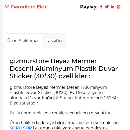
Favorilere Ekle
Paylaş:
Ürün Açıklaması
Taksitler
gizmurstore Beyaz Mermer
Desenli Alüminyum Plastik Duvar
Sticker (30*30) özellikleri:
gizmurstore Beyaz Mermer Desenli Alüminyum
Plastik Duvar Sticker (30*30), Ev Dekorasyonu
altındaki Duvar Kağıdı & Sticker kategorisinde 262,60
₺ ye satıştadır.
Bu ürünün renk: çok renkli, seçenekleri mevcuttur.
Ürün hakkında detaylı bilgi almak ve soru sormak için
SORU SOR
butonuna tıklayarak satıcıdan destek