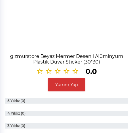
gizmurstore Beyaz Mermer Desenli Alüminyum
Plastik Duvar Sticker (30*30)
0.0
Yorum Yap
5 Yıldız (0)
4 Yıldız (0)
3 Yıldız (0)