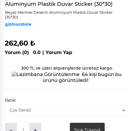
Alüminyum Plastik Duvar Sticker (30*30)
Beyaz Mermer Desenli̇ Alümi̇nyum Plasti̇k Duvar Sti̇cker
(30*30)
gizmurstore
262,60 ₺
Yorum (0)
0.0
|
Yorum Yap
300 TL ve üzeri alışverişlerde ücretsiz kargo.
64 kişi bugün bu
ürünü görüntüledi!
Renk:
Stok Tükendi