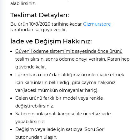
alabilirsiniz.
Teslimat Detayları:
Bu ürün 10/8/2026 tarihine kadar
Gizmurstore
tarafından kargoya verilir.
İade ve Değişim Hakkınız:
Güvenli ödeme sistemimiz sayesinde önce ürünü
teslim alırsın, sonra ödeme onayı verirsin. Paran hep
güvende kalır.
Lazimbana.com' dan aldığınız ürünleri iade etmek
için kanunların belirlediği gibi cayma hakkınız
var(iadesi mümkün olmayanlar hariç).
Gelen ürünü farklı bir model veya renkle
değiştirebilirsiniz.
Satıcının anlaşmalı kargosu ile ücretsiz iade
yapabilirsiniz.
Değişim veya iade için satıcıya 'Soru Sor'
butonundan ulaşın.