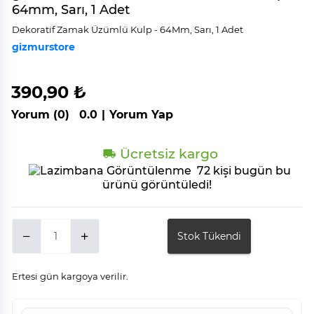
64mm, Sarı, 1 Adet
Dekorati̇f Zamak Üzümlü Kulp - 64Mm, Sarı, 1 Adet
gizmurstore
390,90 ₺
Yorum (0)
0.0
|
Yorum Yap
Ücretsiz kargo
72 kişi bugün bu
ürünü görüntüledi!
Stok Tükendi
Ertesi gün kargoya verilir.