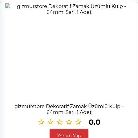
gizmurstore Dekoratif Zamak Üzümlü Kulp -
64mm, Sarı, 1 Adet
0.0
Yorum Yap