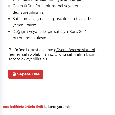
Gelen ürünü farklı bir model veya renkle
değiştirebilirsiniz.
Satıcının anlaşmalı kargosu ile ücretsiz iade
yapabilirsiniz.
Değişim veya iade için satıcıya 'Soru Sor'
butonundan ulaşın.
Bu ürüne Lazımbana' nın
güvenli ödeme sistemi
ile
hemen sahip olabilirsiniz. Ürünü satın almak için
sepete ekleyebilirsiniz.
Sepete Ekle
İncelediğiniz ürünle ilgili
kullanıcı yorumları