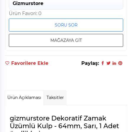
Gizmurstore
Ürün Favori: 0
SORU SOR
MAĞAZAYA GİT
Favorilere Ekle
Paylaş:
Ürün Açıklaması
Taksitler
gizmurstore Dekoratif Zamak
Üzümlü Kulp - 64mm, Sarı, 1 Adet