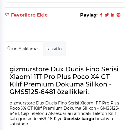
Favorilere Ekle
Paylaş:
Ürün Açıklaması
Taksitler
gizmurstore Dux Ducis Fino Serisi
Xiaomi 11T Pro Plus Poco X4 GT
Kılıf Premium Dokuma Silikon -
GMS5125-6481 özellikleri:
gizmurstore Dux Ducis Fino Serisi Xiaomi 11T Pro Plus
Poco X4 GT Kılıf Premium Dokuma Silikon - GMS5125-
6481, Cep Telefonu Aksesuarları altındaki Telefon Kılıfı
kategorisinde 469,48 ₺ ye
ücretsiz kargo
fırsatıyla
satıştadır.