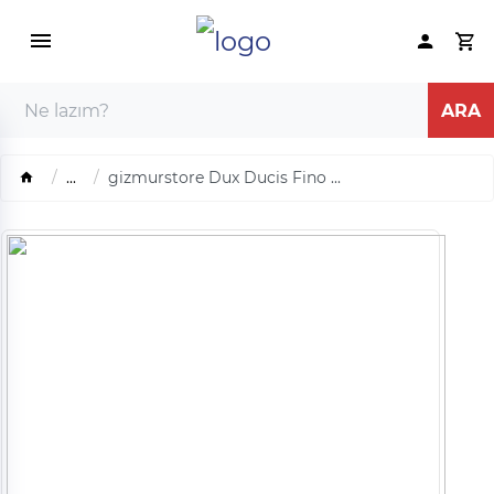
...
gizmurstore Dux Ducis Fino ...