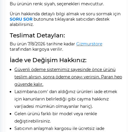
Bu ürünün renk: siyah, seçenekleri mevcuttur.
Ürün hakkında detaylı bilgi almak ve soru sormak için
SORU SOR
butonuna tıklayarak satıcıdan destek
alabilirsiniz.
Teslimat Detayları:
Bu ürün 7/8/2026 tarihine kadar
Gizmurstore
tarafından kargoya verilir.
İade ve Değişim Hakkınız:
Güvenli ödeme sistemimiz sayesinde önce ürünü
teslim alırsın, sonra ödeme onayı verirsin. Paran hep
güvende kalır.
Lazimbana.com' dan aldığınız ürünleri iade etmek
için kanunların belirlediği gibi cayma hakkınız
var(iadesi mümkün olmayanlar hariç).
Gelen ürünü farklı bir model veya renkle
değiştirebilirsiniz.
Satıcının anlaşmalı kargosu ile ücretsiz iade