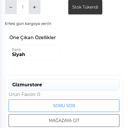
Stok Tükendi
Ertesi gün kargoya verilir.
Öne Çıkan Özellikler
Renk
Siyah
Gizmurstore
Ürün Favori: 0
SORU SOR
MAĞAZAYA GİT