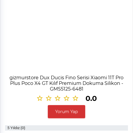
gizmurstore Dux Ducis Fino Serisi Xiaomi 11T Pro
Plus Poco X4 GT Kılıf Premium Dokuma Silikon -
GMS5125-6481
0.0
Yorum Yap
5 Yıldız (0)