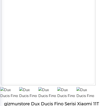
gizmurstore Dux Ducis Fino Serisi Xiaomi 11T