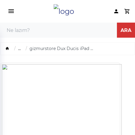
...
gizmurstore Dux Ducis iPad ...