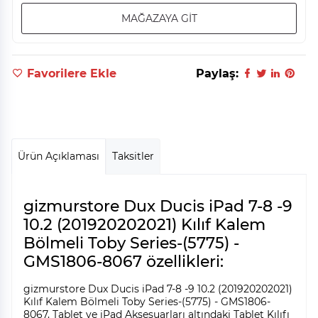
MAĞAZAYA GİT
Favorilere Ekle
Paylaş:
Ürün Açıklaması
Taksitler
gizmurstore Dux Ducis iPad 7-8 -9
10.2 (201920202021) Kılıf Kalem
Bölmeli Toby Series-(5775) -
GMS1806-8067 özellikleri:
gizmurstore Dux Ducis iPad 7-8 -9 10.2 (201920202021)
Kılıf Kalem Bölmeli Toby Series-(5775) - GMS1806-
8067, Tablet ve iPad Aksesuarları altındaki Tablet Kılıfı