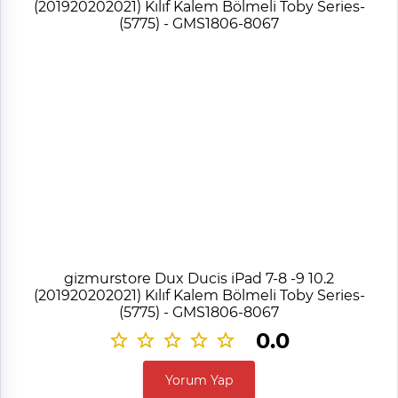
gizmurstore Dux Ducis iPad 7-8 -9 10.2
(201920202021) Kılıf Kalem Bölmeli Toby Series-
(5775) - GMS1806-8067
0.0
Yorum Yap