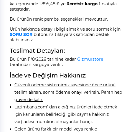
kategorisinde 1.895,48 ₺ ye
ücretsiz kargo
fırsatıyla
satıştadır.
Bu ürünün renk: pembe, seçenekleri mevcuttur.
Ürün hakkında detaylı bilgi almak ve soru sormak için
SORU SOR
butonuna tıklayarak satıcıdan destek
alabilirsiniz.
Teslimat Detayları:
Bu ürün 11/8/2026 tarihine kadar
Gizmurstore
tarafından kargoya verilir.
İade ve Değişim Hakkınız:
Güvenli ödeme sistemimiz sayesinde önce ürünü
teslim alırsın, sonra ödeme onayı verirsin. Paran hep
güvende kalır.
Lazimbana.com' dan aldığınız ürünleri iade etmek
için kanunların belirlediği gibi cayma hakkınız
var(iadesi mümkün olmayanlar hariç).
Gelen ürünü farklı bir model veya renkle