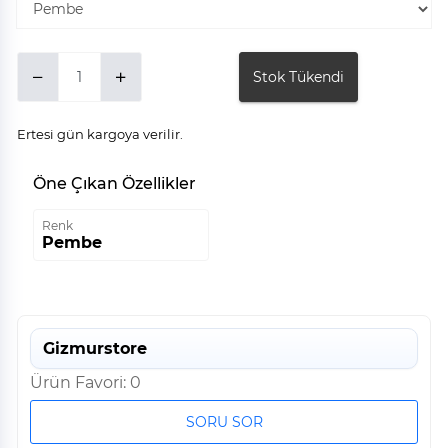
Stok Tükendi
Ertesi gün kargoya verilir.
Öne Çıkan Özellikler
Renk
Pembe
Gizmurstore
Ürün Favori: 0
SORU SOR