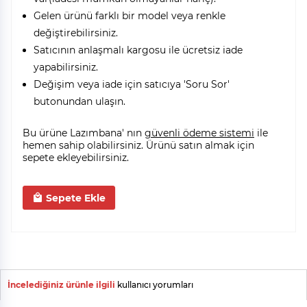
Gelen ürünü farklı bir model veya renkle
değiştirebilirsiniz.
Satıcının anlaşmalı kargosu ile ücretsiz iade
yapabilirsiniz.
Değişim veya iade için satıcıya 'Soru Sor'
butonundan ulaşın.
Bu ürüne Lazımbana' nın
güvenli ödeme sistemi
ile
hemen sahip olabilirsiniz. Ürünü satın almak için
sepete ekleyebilirsiniz.
Sepete Ekle
İncelediğiniz ürünle ilgili
kullanıcı yorumları