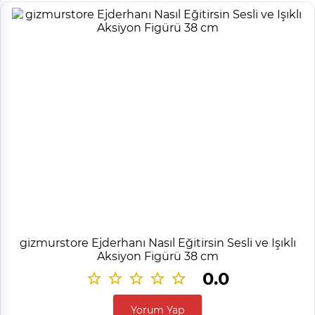
gizmurstore Ejderhanı Nasıl Eğitirsin Sesli ve Işıklı
Aksiyon Figürü 38 cm
0.0
Yorum Yap