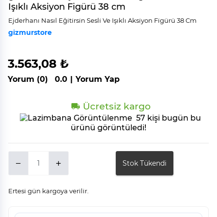
Işıklı Aksiyon Figürü 38 cm
Ejderhanı Nasıl Eği̇ti̇rsi̇n Sesli̇ Ve Işıklı Aksi̇yon Fi̇gürü 38 Cm
gizmurstore
3.563,08 ₺
Yorum (0)
0.0
|
Yorum Yap
Ücretsiz kargo
57 kişi bugün bu
ürünü görüntüledi!
Stok Tükendi
Ertesi gün kargoya verilir.