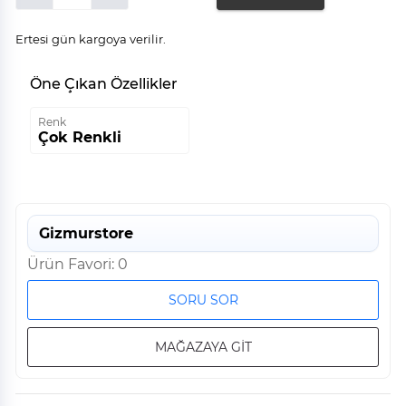
Ertesi gün kargoya verilir.
Öne Çıkan Özellikler
Renk
Çok Renkli
Gizmurstore
Ürün Favori: 0
SORU SOR
MAĞAZAYA GİT