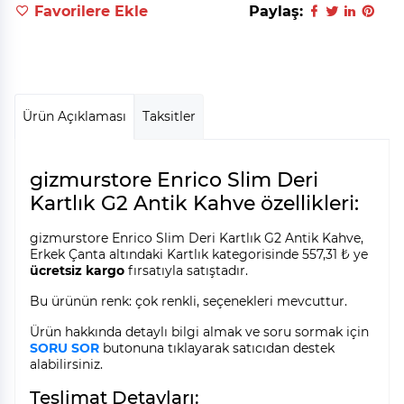
Favorilere Ekle
Paylaş:
Ürün Açıklaması
Taksitler
gizmurstore Enrico Slim Deri
Kartlık G2 Antik Kahve özellikleri:
gizmurstore Enrico Slim Deri Kartlık G2 Antik Kahve,
Erkek Çanta altındaki Kartlık kategorisinde 557,31 ₺ ye
ücretsiz kargo
fırsatıyla satıştadır.
Bu ürünün renk: çok renkli, seçenekleri mevcuttur.
Ürün hakkında detaylı bilgi almak ve soru sormak için
SORU SOR
butonuna tıklayarak satıcıdan destek
alabilirsiniz.
Teslimat Detayları: