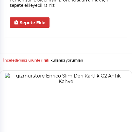
hemen sahip olabilirsiniz. Ürünü satın almak için
sepete ekleyebilirsiniz.
Sepete Ekle
İncelediğiniz ürünle ilgili
kullanıcı yorumları