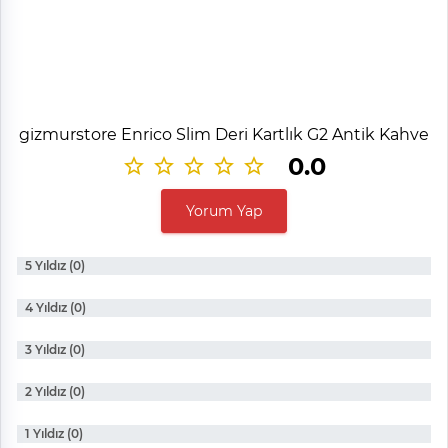
gizmurstore Enrico Slim Deri Kartlık G2 Antik Kahve
0.0
Yorum Yap
5 Yıldız (0)
4 Yıldız (0)
3 Yıldız (0)
2 Yıldız (0)
1 Yıldız (0)