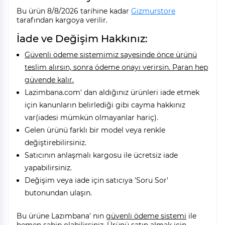
Bu ürün 8/8/2026 tarihine kadar
Gizmurstore
tarafından kargoya verilir.
İade ve Değişim Hakkınız:
Güvenli ödeme sistemimiz sayesinde önce ürünü
teslim alırsın, sonra ödeme onayı verirsin. Paran hep
güvende kalır.
Lazimbana.com' dan aldığınız ürünleri iade etmek
için kanunların belirlediği gibi cayma hakkınız
var(iadesi mümkün olmayanlar hariç).
Gelen ürünü farklı bir model veya renkle
değiştirebilirsiniz.
Satıcının anlaşmalı kargosu ile ücretsiz iade
yapabilirsiniz.
Değişim veya iade için satıcıya 'Soru Sor'
butonundan ulaşın.
Bu ürüne Lazımbana' nın
güvenli ödeme sistemi
ile