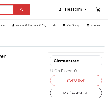
Hesabım
rket
Anne & Bebek & Oyuncak
PetShop
Market
ven
Gizmurstore
Ürün Favori: 0
SORU SOR
MAĞAZAYA GİT