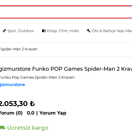
Spor, Outdoor
Kitap, Film, Hobi
Oto & Bahçe Yapı Ma
Spider-Man 2 Kraven
gizmurstore Funko POP Games Spider-Man 2 Kra
Funko Pop Games Spi̇der-Man 2 Kraven
gizmurstore
2.053,30 ₺
Yorum (0)
0.0
|
Yorum Yap
Ücretsiz kargo