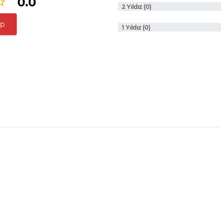
0.0
2 Yıldız (0)
ap
1 Yıldız (0)