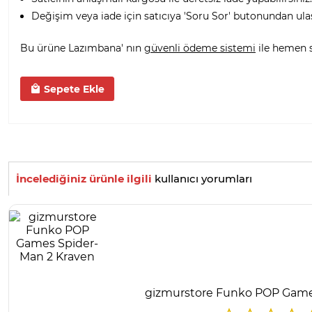
Değişim veya iade için satıcıya 'Soru Sor' butonundan ula
Bu ürüne Lazımbana' nın
güvenli ödeme sistemi
ile hemen sa
Sepete Ekle
İncelediğiniz ürünle ilgili
kullanıcı yorumları
gizmurstore Funko POP Game