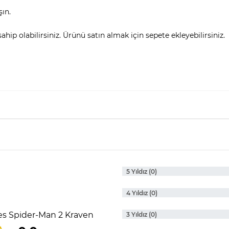
şın.
hip olabilirsiniz. Ürünü satın almak için sepete ekleyebilirsiniz.
5 Yıldız (0)
4 Yıldız (0)
s Spider-Man 2 Kraven
3 Yıldız (0)