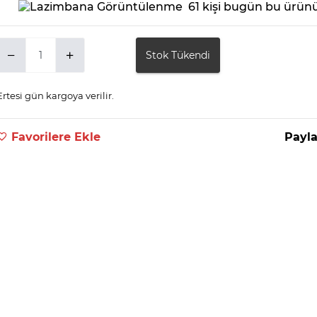
61 kişi bugün bu ürünü
Stok Tükendi
Ertesi gün kargoya verilir.
Favorilere Ekle
Payla