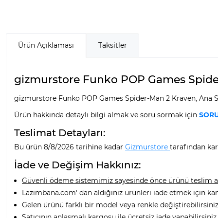
Ürün Açıklaması
Taksitler
gizmurstore Funko POP Games Spider-
gizmurstore Funko POP Games Spider-Man 2 Kraven, Ana Say
Ürün hakkında detaylı bilgi almak ve soru sormak için
SORU
Teslimat Detayları:
Bu ürün 8/8/2026 tarihine kadar
Gizmurstore
tarafından kar
İade ve Değişim Hakkınız:
Güvenli ödeme sistemimiz sayesinde önce ürünü teslim alı
Lazimbana.com' dan aldığınız ürünleri iade etmek için ka
Gelen ürünü farklı bir model veya renkle değiştirebilirsiniz
Satıcının anlaşmalı kargosu ile ücretsiz iade yapabilirsiniz.