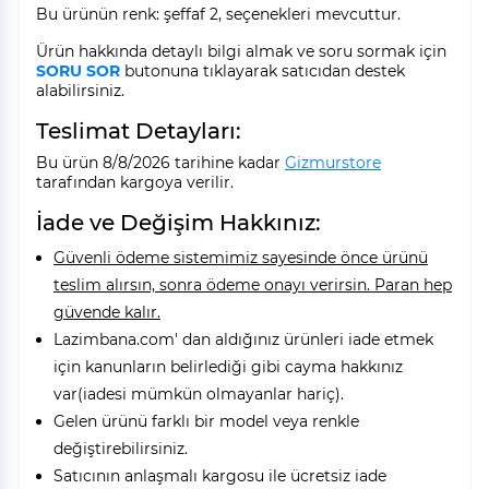
Bu ürünün renk: şeffaf 2, seçenekleri mevcuttur.
Ürün hakkında detaylı bilgi almak ve soru sormak için
SORU SOR
butonuna tıklayarak satıcıdan destek
alabilirsiniz.
Teslimat Detayları:
Bu ürün 8/8/2026 tarihine kadar
Gizmurstore
tarafından kargoya verilir.
İade ve Değişim Hakkınız:
Güvenli ödeme sistemimiz sayesinde önce ürünü
teslim alırsın, sonra ödeme onayı verirsin. Paran hep
güvende kalır.
Lazimbana.com' dan aldığınız ürünleri iade etmek
için kanunların belirlediği gibi cayma hakkınız
var(iadesi mümkün olmayanlar hariç).
Gelen ürünü farklı bir model veya renkle
değiştirebilirsiniz.
Satıcının anlaşmalı kargosu ile ücretsiz iade