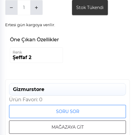
Stok Tükendi
Ertesi gün kargoya verilir.
Öne Çıkan Özellikler
Renk
Şeffaf 2
Gizmurstore
Ürün Favori: 0
SORU SOR
MAĞAZAYA GİT