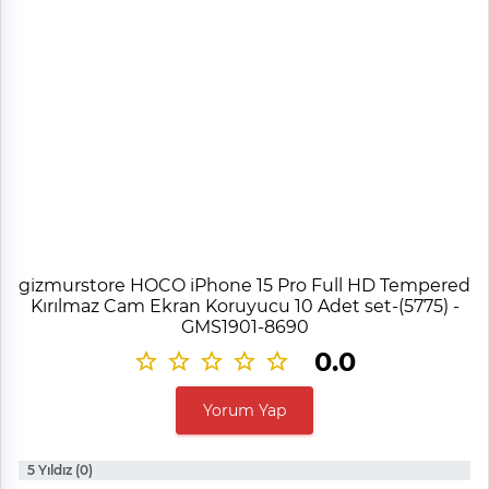
gizmurstore HOCO iPhone 15 Pro Full HD Tempered
Kırılmaz Cam Ekran Koruyucu 10 Adet set-(5775) -
GMS1901-8690
0.0
Yorum Yap
5 Yıldız (0)