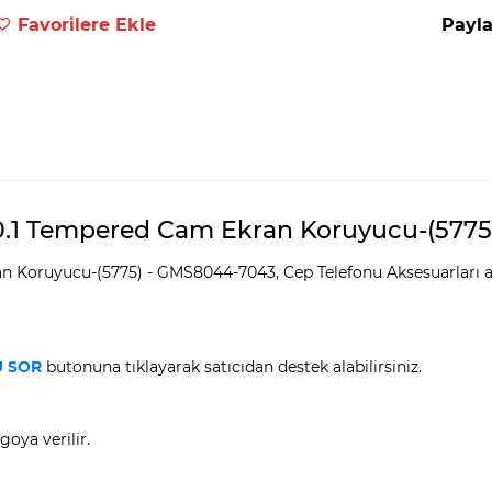
Favorilere Ekle
Payla
.1 Tempered Cam Ekran Koruyucu-(5775) 
 Koruyucu-(5775) - GMS8044-7043, Cep Telefonu Aksesuarları a
 SOR
butonuna tıklayarak satıcıdan destek alabilirsiniz.
goya verilir.