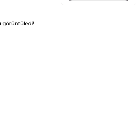
 görüntüledi!