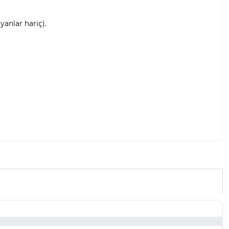
anlar hariç).