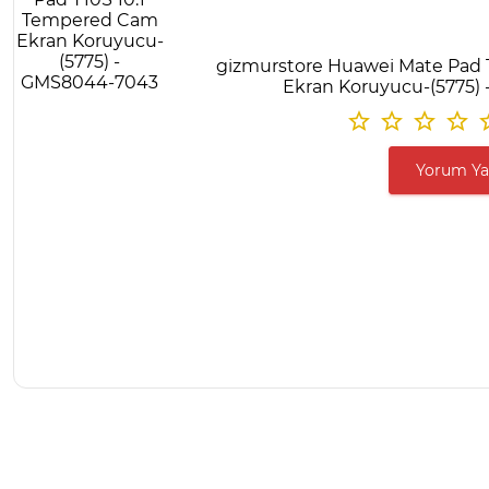
gizmurstore Huawei Mate Pad 
Ekran Koruyucu-(5775)
Yorum Y