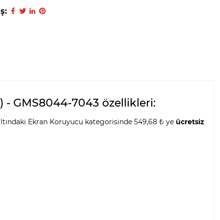
ş:
- GMS8044-7043 özellikleri:
ltındaki Ekran Koruyucu kategorisinde 549,68 ₺ ye
ücretsiz