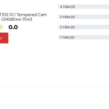
4 Yıldız (0)
T10S 10.1 Tempered Cam
3 Yıldız (0)
 - GMS8044-7043
0.0
2 Yıldız (0)
1 Yıldız (0)
ap