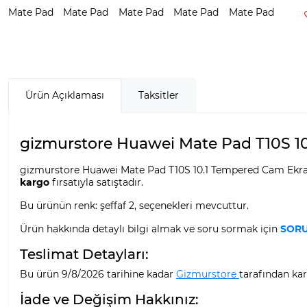
Ürün Açıklaması
Taksitler
gizmurstore Huawei Mate Pad T10S 10
gizmurstore Huawei Mate Pad T10S 10.1 Tempered Cam Ekran
kargo
fırsatıyla satıştadır.
Bu ürünün renk: şeffaf 2, seçenekleri mevcuttur.
Ürün hakkında detaylı bilgi almak ve soru sormak için
SORU
Teslimat Detayları:
Bu ürün 9/8/2026 tarihine kadar
Gizmurstore
tarafından kar
İade ve Değişim Hakkınız: