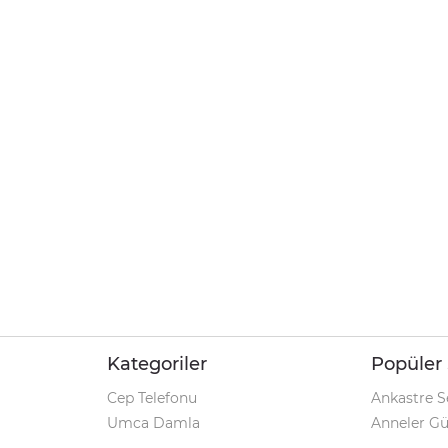
Kategoriler
Popüler 
Cep Telefonu
Ankastre S
Umca Damla
Anneler G