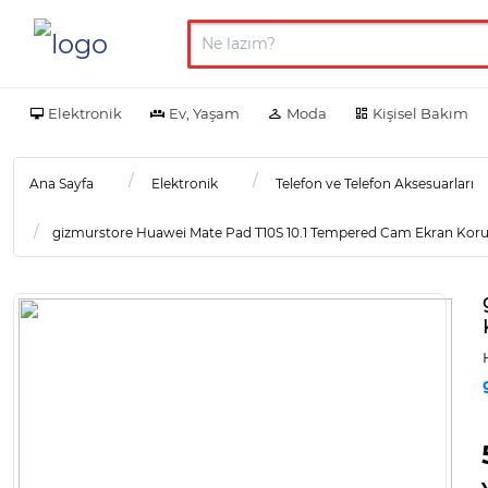
Elektronik
Ev, Yaşam
Moda
Kişisel Bakım
Ana Sayfa
Elektronik
Telefon ve Telefon Aksesuarları
gizmurstore Huawei Mate Pad T10S 10.1 Tempered Cam Ekran Koruyu