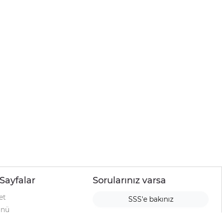
Sayfalar
Sorularınız varsa
et
SSS'e bakınız
ünü