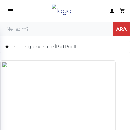
...
gizmurstore İPad Pro 11 ...