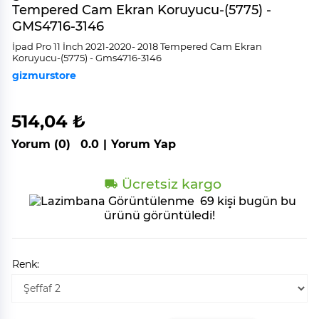
Tempered Cam Ekran Koruyucu-(5775) -
GMS4716-3146
İpad Pro 11 İnch 2021-2020- 2018 Tempered Cam Ekran
Koruyucu-(5775) - Gms4716-3146
gizmurstore
514,04 ₺
Yorum (0)
0.0
|
Yorum Yap
Ücretsiz kargo
69 kişi bugün bu
ürünü görüntüledi!
Renk: