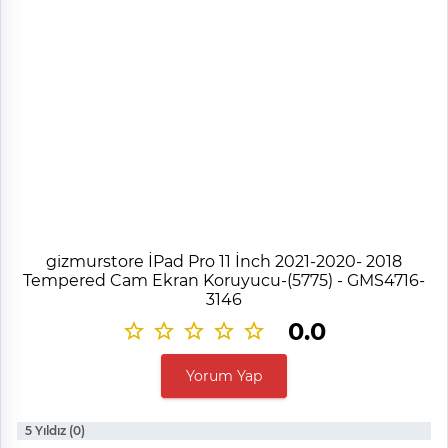
gizmurstore İPad Pro 11 İnch 2021-2020- 2018
Tempered Cam Ekran Koruyucu-(5775) - GMS4716-
3146
0.0
Yorum Yap
5 Yıldız (0)