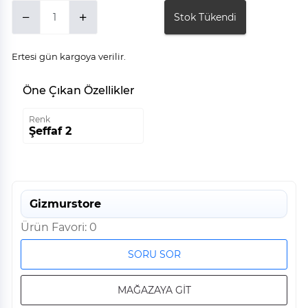
Stok Tükendi
Ertesi gün kargoya verilir.
Öne Çıkan Özellikler
Renk
Şeffaf 2
Gizmurstore
Ürün Favori: 0
SORU SOR
MAĞAZAYA GİT