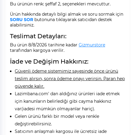
Bu ürünün renk: şeffaf 2, seçenekleri mevcuttur.
Ürün hakkında detaylı bilgi almak ve soru sormak için
SORU SOR
butonuna tıklayarak satıcıdan destek
alabilirsiniz.
Teslimat Detayları:
Bu ürün 8/8/2026 tarihine kadar
Gizmurstore
tarafından kargoya verilir.
İade ve Değişim Hakkınız:
Güvenli ödeme sistemimiz sayesinde önce ürünü
teslim alırsın, sonra ödeme onayı verirsin. Paran hep
güvende kalır.
Lazimbana.com' dan aldığınız ürünleri iade etmek
için kanunların belirlediği gibi cayma hakkınız
var(iadesi mümkün olmayanlar hariç).
Gelen ürünü farklı bir model veya renkle
değiştirebilirsiniz.
Satıcının anlaşmalı kargosu ile ücretsiz iade