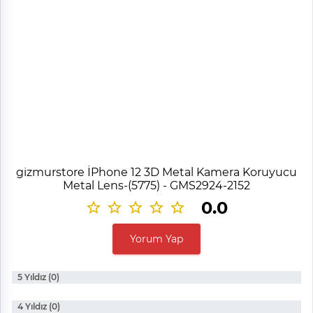
gizmurstore İPhone 12 3D Metal Kamera Koruyucu
Metal Lens-(5775) - GMS2924-2152
0.0
Yorum Yap
5 Yıldız (0)
4 Yıldız (0)