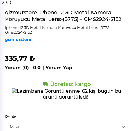
gizmurstore İPhone 12 3D Metal Kamera
Koruyucu Metal Lens-(5775) - GMS2924-2152
İphone 12 3D Metal Kamera Koruyucu Metal Lens-(5775) -
Gms2924-2152
gizmurstore
335,77 ₺
Yorum (0)
0.0
|
Yorum Yap
Ücretsiz kargo
62 kişi bugün bu
ürünü görüntüledi!
Renk: