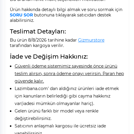
Ürün hakkında detaylı bilgi almak ve soru sormak için
SORU SOR
butonuna tıklayarak satıcıdan destek
alabilirsiniz.
Teslimat Detayları:
Bu ürün 8/8/2026 tarihine kadar
Gizmurstore
tarafından kargoya verilir.
İade ve Değişim Hakkınız:
Güvenli ödeme sistemimiz sayesinde önce ürünü
teslim alırsın, sonra ödeme onayı verirsin. Paran hep
güvende kalır.
Lazimbana.com' dan aldığınız ürünleri iade etmek
için kanunların belirlediği gibi cayma hakkınız
var(iadesi mümkün olmayanlar hariç).
Gelen ürünü farklı bir model veya renkle
değiştirebilirsiniz.
Satıcının anlaşmalı kargosu ile ücretsiz iade
yapabilirsiniz.