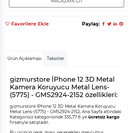
MAĞAZAYA GİT
Favorilere Ekle
Paylaş:
Ürün Açıklaması
Taksitler
gizmurstore İPhone 12 3D Metal
Kamera Koruyucu Metal Lens-
(5775) - GMS2924-2152 özellikleri:
gizmurstore İPhone 12 3D Metal Kamera Koruyucu
Metal Lens-(5775) - GMS2924-2152, Ana Sayfa altındaki
Kategorisiz kategorisinde 335,77 ₺ ye
ücretsiz kargo
fırsatıyla satıştadır.
Bu ürünün renk: mavi, seçenekleri mevcuttur.