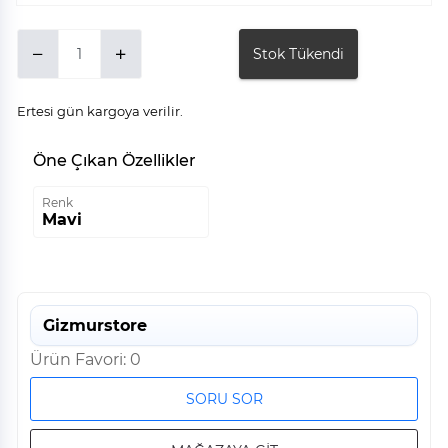
Stok Tükendi
Ertesi gün kargoya verilir.
Öne Çıkan Özellikler
Renk
Mavi
Gizmurstore
Ürün Favori: 0
SORU SOR