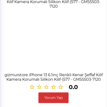
gizmurstore iPhone 13 6.1inç Renkli Kenar Şeffaf Kılıf
Kamera Korumalı Silikon Kılıf-(577 - GMS5503-7120
0.0
Yorum Yap