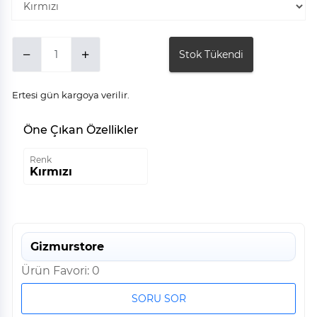
Stok Tükendi
Ertesi gün kargoya verilir.
Öne Çıkan Özellikler
Renk
Kırmızı
Gizmurstore
Ürün Favori: 0
SORU SOR