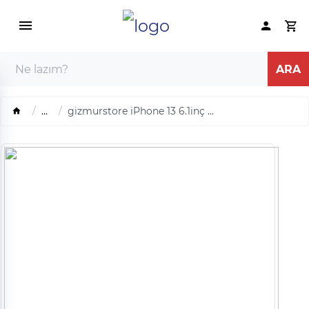
...
gizmurstore iPhone 13 6.1inç ...