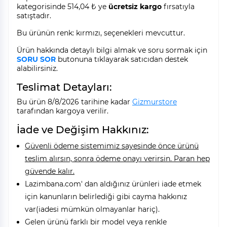
kategorisinde 514,04 ₺ ye
ücretsiz kargo
fırsatıyla
satıştadır.
Bu ürünün renk: kırmızı, seçenekleri mevcuttur.
Ürün hakkında detaylı bilgi almak ve soru sormak için
SORU SOR
butonuna tıklayarak satıcıdan destek
alabilirsiniz.
Teslimat Detayları:
Bu ürün 8/8/2026 tarihine kadar
Gizmurstore
tarafından kargoya verilir.
İade ve Değişim Hakkınız:
Güvenli ödeme sistemimiz sayesinde önce ürünü
teslim alırsın, sonra ödeme onayı verirsin. Paran hep
güvende kalır.
Lazimbana.com' dan aldığınız ürünleri iade etmek
için kanunların belirlediği gibi cayma hakkınız
var(iadesi mümkün olmayanlar hariç).
Gelen ürünü farklı bir model veya renkle