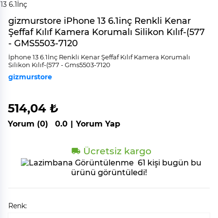
gizmurstore iPhone 13 6.1inç Renkli Kenar
Şeffaf Kılıf Kamera Korumalı Silikon Kılıf-(577
- GMS5503-7120
İphone 13 6.1İnç Renkli̇ Kenar Şeffaf Kılıf Kamera Korumalı
Si̇li̇kon Kılıf-(577 - Gms5503-7120
gizmurstore
514,04 ₺
Yorum (0)
0.0
|
Yorum Yap
Ücretsiz kargo
61 kişi bugün bu
ürünü görüntüledi!
Renk: