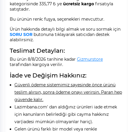
kategorisinde 335,77 ₺ ye
ücretsiz kargo
fırsatıyla
satıştadır.
Bu ürünün renk: fuşya, seçenekleri mevcuttur.
Ürün hakkında detaylı bilgi almak ve soru sormak için
SORU SOR
butonuna tıklayarak satıcıdan destek
alabilirsiniz.
Teslimat Detayları:
Bu ürün 8/8/2026 tarihine kadar
Gizmurstore
tarafından kargoya verilir.
İade ve Değişim Hakkınız:
Güvenli ödeme sistemimiz sayesinde önce ürünü
teslim alırsın, sonra ödeme onayı verirsin. Paran hep
güvende kalır.
Lazimbana.com' dan aldığınız ürünleri iade etmek
için kanunların belirlediği gibi cayma hakkınız
var(iadesi mümkün olmayanlar hariç).
Gelen ürünü farklı bir model veya renkle