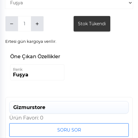
Stok Tükendi
Ertesi gün kargoya verilir.
Öne Çıkan Özellikler
Renk
Fuşya
Gizmurstore
Ürün Favori: 0
SORU SOR