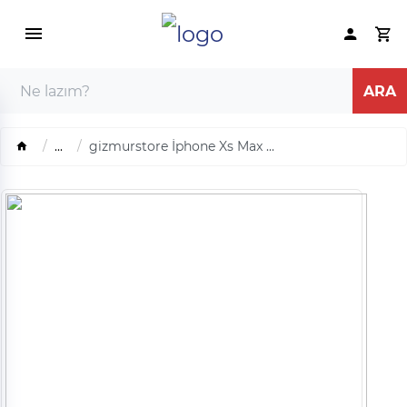
...
gizmurstore İphone Xs Max ...