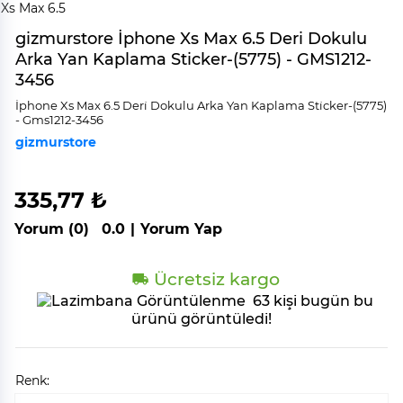
gizmurstore İphone Xs Max 6.5 Deri Dokulu
Arka Yan Kaplama Sticker-(5775) - GMS1212-
3456
İphone Xs Max 6.5 Deri̇ Dokulu Arka Yan Kaplama Sti̇cker-(5775)
- Gms1212-3456
gizmurstore
335,77 ₺
Yorum (0)
0.0
|
Yorum Yap
Ücretsiz kargo
63 kişi bugün bu
ürünü görüntüledi!
Renk: