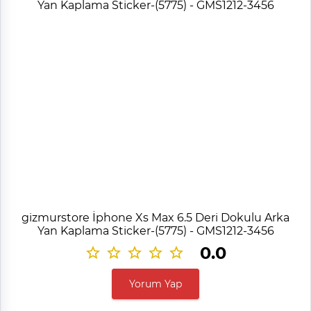
gizmurstore İphone Xs Max 6.5 Deri Dokulu Arka
Yan Kaplama Sticker-(5775) - GMS1212-3456
0.0
Yorum Yap