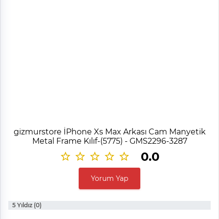
gizmurstore İPhone Xs Max Arkası Cam Manyetik
Metal Frame Kılıf-(5775) - GMS2296-3287
0.0
Yorum Yap
5 Yıldız (0)