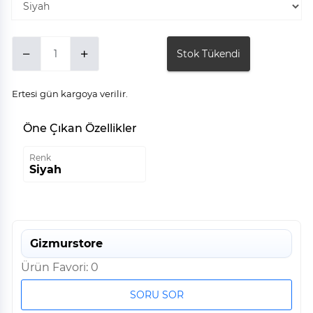
Stok Tükendi
Ertesi gün kargoya verilir.
Öne Çıkan Özellikler
Renk
Siyah
Gizmurstore
Ürün Favori: 0
SORU SOR