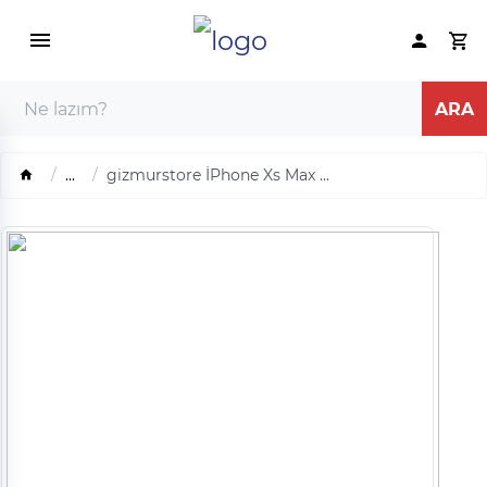
...
gizmurstore İPhone Xs Max ...