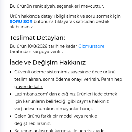
Bu ürünün renk: siyah, seçenekleri mevcuttur.
Ürün hakkında detaylı bilgi almak ve soru sormak için
SORU SOR
butonuna tıklayarak satıcıdan destek
alabilirsiniz.
Teslimat Detayları:
Bu ürün 10/8/2026 tarihine kadar
Gizmurstore
tarafından kargoya verilir.
İade ve Değişim Hakkınız:
Güvenli ödeme sistemimiz sayesinde önce ürünü
teslim alırsın, sonra ödeme onayı verirsin. Paran hep
güvende kalır.
Lazimbana.com' dan aldığınız ürünleri iade etmek
için kanunların belirlediği gibi cayma hakkınız
var(iadesi mümkün olmayanlar hariç).
Gelen ürünü farklı bir model veya renkle
değiştirebilirsiniz.
Satıcının anlaşmalı kargosu ile ücretsiz iade