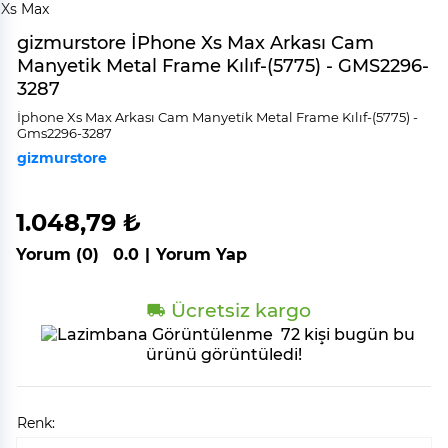
gizmurstore İPhone Xs Max Arkası Cam
Manyetik Metal Frame Kılıf-(5775) - GMS2296-
3287
İphone Xs Max Arkası Cam Manyeti̇k Metal Frame Kılıf-(5775) -
Gms2296-3287
gizmurstore
1.048,79 ₺
Yorum (0)
0.0
|
Yorum Yap
Ücretsiz kargo
72 kişi bugün bu
ürünü görüntüledi!
Renk: