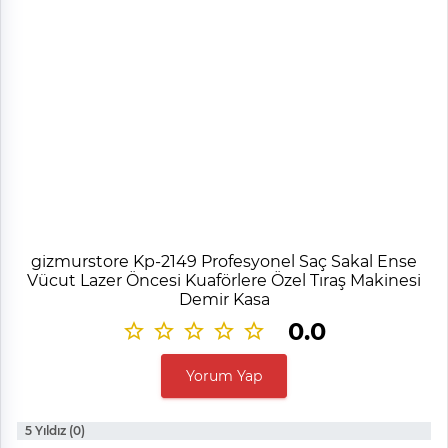
gizmurstore Kp-2149 Profesyonel Saç Sakal Ense
Vücut Lazer Öncesi Kuaförlere Özel Tıraş Makinesi
Demir Kasa
0.0
Yorum Yap
5 Yıldız (0)