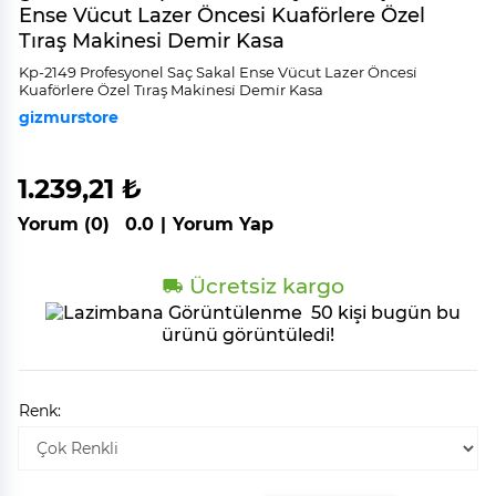
Ense Vücut Lazer Öncesi Kuaförlere Özel
Tıraş Makinesi Demir Kasa
Kp-2149 Profesyonel Saç Sakal Ense Vücut Lazer Öncesi̇
Kuaförlere Özel Tıraş Maki̇nesi̇ Demi̇r Kasa
gizmurstore
1.239,21 ₺
Yorum (0)
0.0
|
Yorum Yap
Ücretsiz kargo
50 kişi bugün bu
ürünü görüntüledi!
Renk: