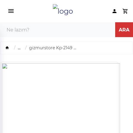
...
gizmurstore Kp-2149 ...