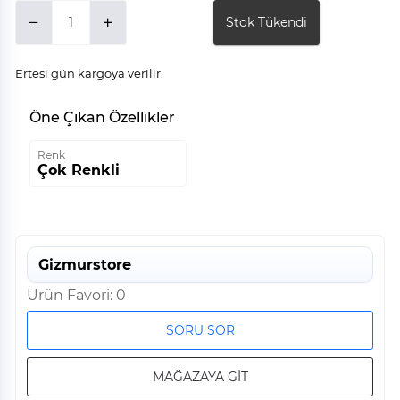
Stok Tükendi
Ertesi gün kargoya verilir.
Öne Çıkan Özellikler
Renk
Çok Renkli
Gizmurstore
Ürün Favori: 0
SORU SOR
MAĞAZAYA GİT