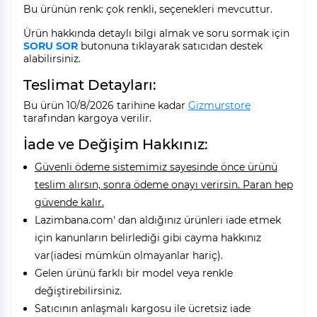
Bu ürünün renk: çok renkli, seçenekleri mevcuttur.
Ürün hakkında detaylı bilgi almak ve soru sormak için
SORU SOR
butonuna tıklayarak satıcıdan destek
alabilirsiniz.
Teslimat Detayları:
Bu ürün 10/8/2026 tarihine kadar
Gizmurstore
tarafından kargoya verilir.
İade ve Değişim Hakkınız:
Güvenli ödeme sistemimiz sayesinde önce ürünü
teslim alırsın, sonra ödeme onayı verirsin. Paran hep
güvende kalır.
Lazimbana.com' dan aldığınız ürünleri iade etmek
için kanunların belirlediği gibi cayma hakkınız
var(iadesi mümkün olmayanlar hariç).
Gelen ürünü farklı bir model veya renkle
değiştirebilirsiniz.
Satıcının anlaşmalı kargosu ile ücretsiz iade