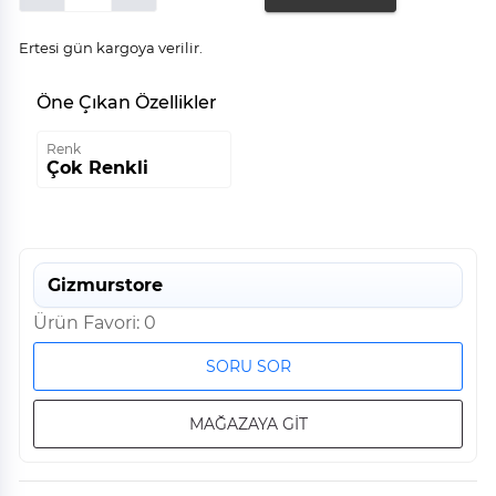
Ertesi gün kargoya verilir.
Öne Çıkan Özellikler
Renk
Çok Renkli
Gizmurstore
Ürün Favori: 0
SORU SOR
MAĞAZAYA GİT