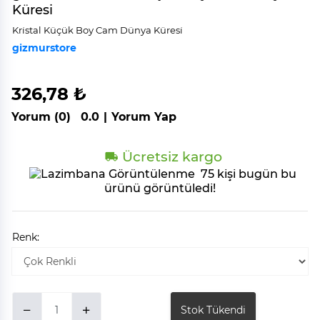
Küresi
Kri̇stal Küçük Boy Cam Dünya Küresi̇
gizmurstore
326,78 ₺
Yorum (0)
0.0
|
Yorum Yap
Ücretsiz kargo
75 kişi bugün bu
ürünü görüntüledi!
Renk:
Stok Tükendi