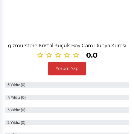
gizmurstore Kristal Küçük Boy Cam Dünya Küresi
0.0
Yorum Yap
5 Yıldız (0)
4 Yıldız (0)
3 Yıldız (0)
2 Yıldız (0)