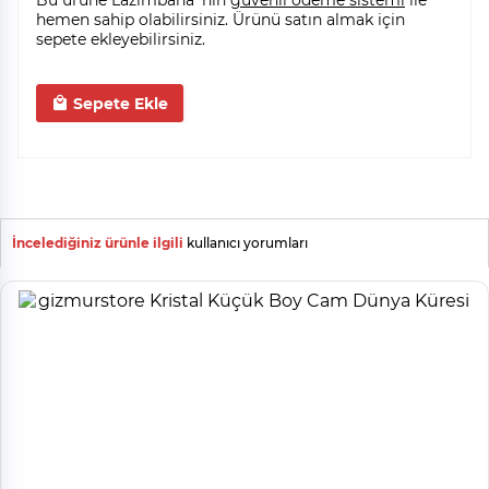
Bu ürüne Lazımbana' nın
güvenli ödeme sistemi
ile
hemen sahip olabilirsiniz. Ürünü satın almak için
sepete ekleyebilirsiniz.
Sepete Ekle
İncelediğiniz ürünle ilgili
kullanıcı yorumları