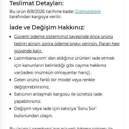
Teslimat Detayları:
Bu ürün 8/8/2026 tarihine kadar
Gizmurstore
tarafından kargoya verilir.
İade ve Değişim Hakkınız:
Güvenli ödeme sistemimiz sayesinde önce ürünü
teslim alırsın, sonra ödeme onayı verirsin. Paran hep
güvende kalır.
Lazimbana.com' dan aldığınız ürünleri iade etmek
için kanunların belirlediği gibi cayma hakkınız
var(iadesi mümkün olmayanlar hariç).
Gelen ürünü farklı bir model veya renkle
değiştirebilirsiniz.
Satıcının anlaşmalı kargosu ile ücretsiz iade
yapabilirsiniz.
Değişim veya iade için satıcıya 'Soru Sor'
butonundan ulaşın.