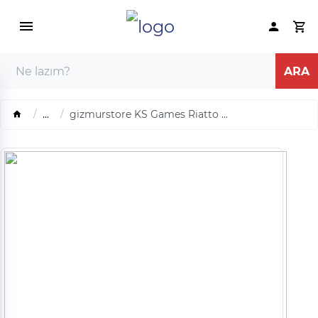
...
gizmurstore KS Games Riatto ...