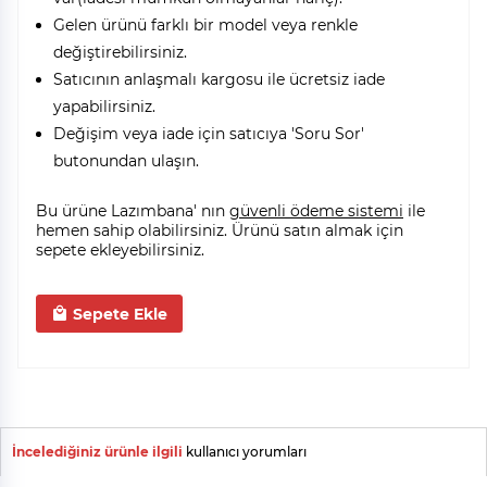
Gelen ürünü farklı bir model veya renkle
değiştirebilirsiniz.
Satıcının anlaşmalı kargosu ile ücretsiz iade
yapabilirsiniz.
Değişim veya iade için satıcıya 'Soru Sor'
butonundan ulaşın.
Bu ürüne Lazımbana' nın
güvenli ödeme sistemi
ile
hemen sahip olabilirsiniz. Ürünü satın almak için
sepete ekleyebilirsiniz.
Sepete Ekle
İncelediğiniz ürünle ilgili
kullanıcı yorumları