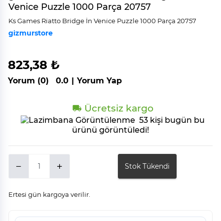
Venice Puzzle 1000 Parça 20757
Ks Games Ri̇atto Bri̇dge İn Veni̇ce Puzzle 1000 Parça 20757
gizmurstore
823,38 ₺
Yorum (0)
0.0
|
Yorum Yap
Ücretsiz kargo
53 kişi bugün bu
ürünü görüntüledi!
Stok Tükendi
Ertesi gün kargoya verilir.