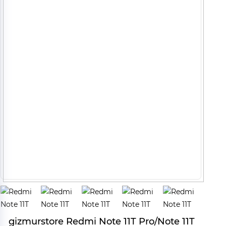
gizmurstore Redmi Note 11T Pro/Note 11T