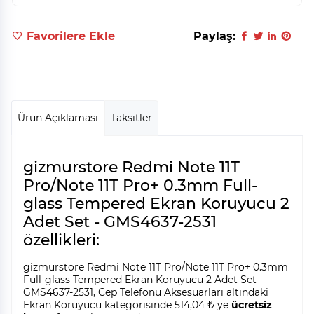
Favorilere Ekle
Paylaş:
Ürün Açıklaması
Taksitler
gizmurstore Redmi Note 11T
Pro/Note 11T Pro+ 0.3mm Full-
glass Tempered Ekran Koruyucu 2
Adet Set - GMS4637-2531
özellikleri:
gizmurstore Redmi Note 11T Pro/Note 11T Pro+ 0.3mm
Full-glass Tempered Ekran Koruyucu 2 Adet Set -
GMS4637-2531, Cep Telefonu Aksesuarları altındaki
Ekran Koruyucu kategorisinde 514,04 ₺ ye
ücretsiz