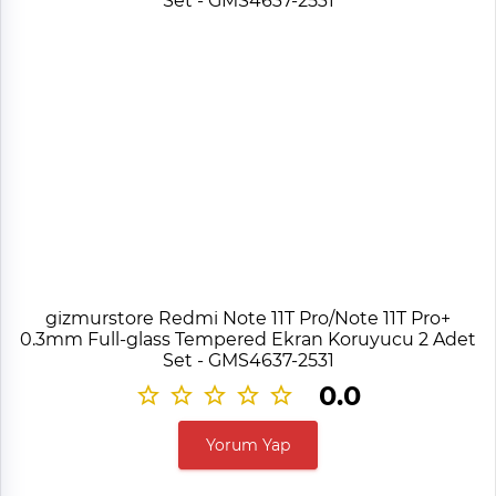
gizmurstore Redmi Note 11T Pro/Note 11T Pro+
0.3mm Full-glass Tempered Ekran Koruyucu 2 Adet
Set - GMS4637-2531
0.0
Yorum Yap