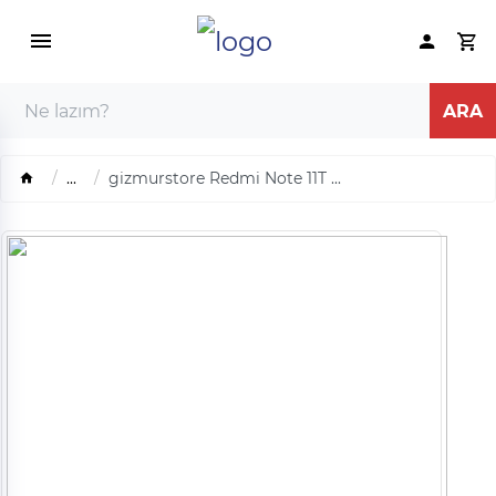
...
gizmurstore Redmi Note 11T ...