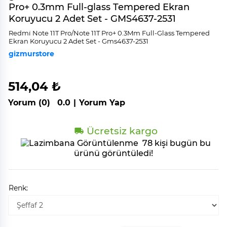
Pro+ 0.3mm Full-glass Tempered Ekran
Koruyucu 2 Adet Set - GMS4637-2531
Redmi̇ Note 11T Pro/Note 11T Pro+ 0.3Mm Full-Glass Tempered
Ekran Koruyucu 2 Adet Set - Gms4637-2531
gizmurstore
514,04 ₺
Yorum (0)
0.0
|
Yorum Yap
Ücretsiz kargo
78 kişi bugün bu
ürünü görüntüledi!
Renk: