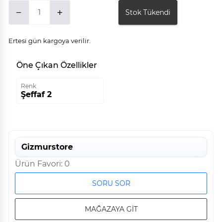
Stok Tükendi
Ertesi gün kargoya verilir.
Öne Çıkan Özellikler
Renk
Şeffaf 2
Gizmurstore
Ürün Favori: 0
SORU SOR
MAĞAZAYA GİT