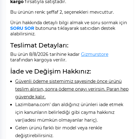
kargo
fırsatıyla satıştadır.
Bu ürünün renk: şeffaf 2, seçenekleri mevcuttur.
Ürün hakkında detaylı bilgi almak ve soru sormak için
SORU SOR
butonuna tıklayarak satıcıdan destek
alabilirsiniz.
Teslimat Detayları:
Bu ürün 8/8/2026 tarihine kadar
Gizmurstore
tarafından kargoya verilir.
İade ve Değişim Hakkınız:
Güvenli ödeme sistemimiz sayesinde önce ürünü
teslim alırsın, sonra ödeme onayı verirsin. Paran hep
güvende kalır.
Lazimbana.com' dan aldığınız ürünleri iade etmek
için kanunların belirlediği gibi cayma hakkınız
var(iadesi mümkün olmayanlar hariç).
Gelen ürünü farklı bir model veya renkle
değiştirebilirsiniz.