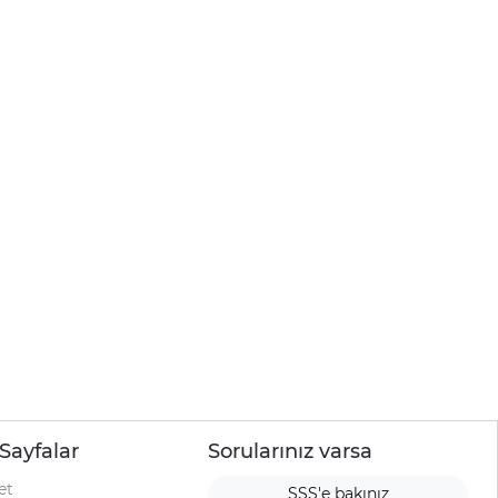
Sayfalar
Sorularınız varsa
et
SSS'e bakınız