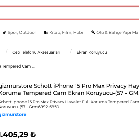
Spor, Outdoor
Kitap, Film, Hobi
Oto & Bahçe Yapı Ma
Cep Telefonu Aksesuarları
Ekran Koruyucu
a Tempered Cam ...
gizmurstore Schott iPhone 15 Pro Max Privacy Haya
Koruma Tempered Cam Ekran Koruyucu-(57 - GM
Schott İphone 15 Pro Max Pri̇vacy Hayalet Full Koruma Tempered Ca
Koruyucu-(57 - Gms6992-6950
gizmurstore
1.405,29 ₺