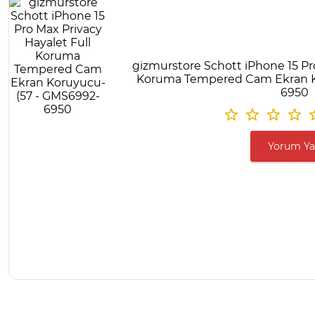
gizmurstore Schott iPhone 15 Pro
Koruma Tempered Cam Ekran K
6950
Yorum Y