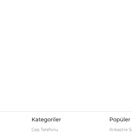
Kategoriler
Popüler 
Cep Telefonu
Ankastre S