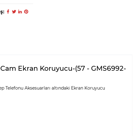
ş:
d Cam Ekran Koruyucu-(57 - GMS6992-
 Telefonu Aksesuarları altındaki Ekran Koruyucu