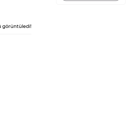
 görüntüledi!