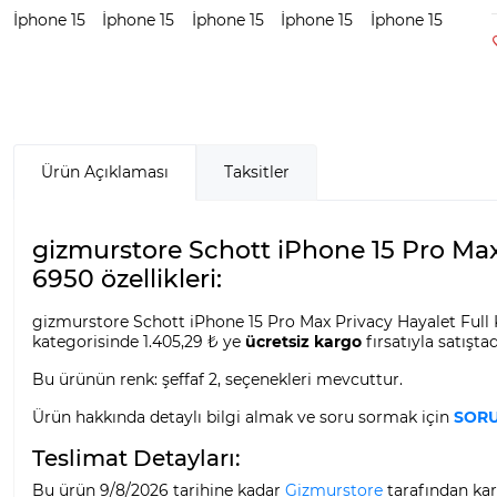
Ürün Açıklaması
Taksitler
gizmurstore Schott iPhone 15 Pro M
6950 özellikleri:
gizmurstore Schott iPhone 15 Pro Max Privacy Hayalet Ful
kategorisinde 1.405,29 ₺ ye
ücretsiz kargo
fırsatıyla satıştad
Bu ürünün renk: şeffaf 2, seçenekleri mevcuttur.
Ürün hakkında detaylı bilgi almak ve soru sormak için
SORU
Teslimat Detayları:
Bu ürün 9/8/2026 tarihine kadar
Gizmurstore
tarafından kar