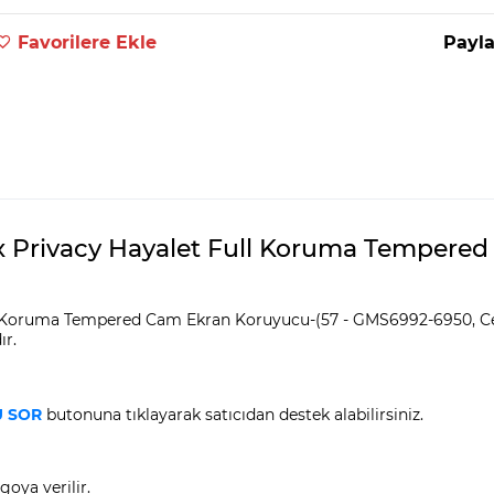
Favorilere Ekle
Payla
ax Privacy Hayalet Full Koruma Tempere
l Koruma Tempered Cam Ekran Koruyucu-(57 - GMS6992-6950, Cep
ır.
 SOR
butonuna tıklayarak satıcıdan destek alabilirsiniz.
goya verilir.