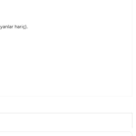
anlar hariç).