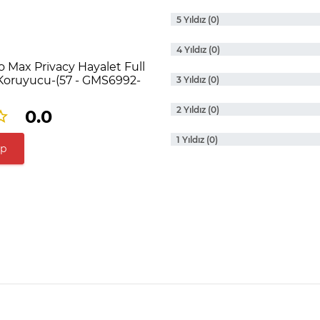
5 Yıldız (0)
4 Yıldız (0)
 Max Privacy Hayalet Full
oruyucu-(57 - GMS6992-
3 Yıldız (0)
2 Yıldız (0)
0.0
1 Yıldız (0)
ap