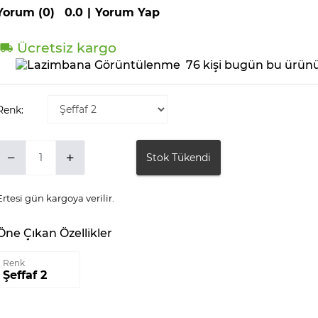
Yorum (0)
0.0
|
Yorum Yap
Ücretsiz kargo
76 kişi bugün bu ürünü
Renk:
Stok Tükendi
Ertesi gün kargoya verilir.
Öne Çıkan Özellikler
Renk
Şeffaf 2