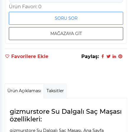
Ürün Favori: 0
SORU SOR
MAĞAZAYA GİT
Favorilere Ekle
Paylaş:
Ürün Açıklaması
Taksitler
gizmurstore Su Dalgalı Saç Maşası
özellikleri:
gizmurstore Su Dalgalı Saç Maşası, Ana Sayfa