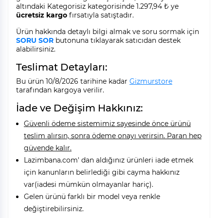
altındaki Kategorisiz kategorisinde 1.297,94 ₺ ye
ücretsiz kargo
fırsatıyla satıştadır.
Ürün hakkında detaylı bilgi almak ve soru sormak için
SORU SOR
butonuna tıklayarak satıcıdan destek
alabilirsiniz.
Teslimat Detayları:
Bu ürün 10/8/2026 tarihine kadar
Gizmurstore
tarafından kargoya verilir.
İade ve Değişim Hakkınız:
Güvenli ödeme sistemimiz sayesinde önce ürünü
teslim alırsın, sonra ödeme onayı verirsin. Paran hep
güvende kalır.
Lazimbana.com' dan aldığınız ürünleri iade etmek
için kanunların belirlediği gibi cayma hakkınız
var(iadesi mümkün olmayanlar hariç).
Gelen ürünü farklı bir model veya renkle
değiştirebilirsiniz.