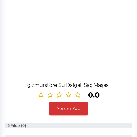
gizmurstore Su Dalgalı Saç Maşası
0.0
Yorum Yap
5 Yıldız (0)