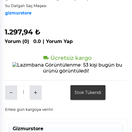
Su Dalgalı Saç Maşası
gizmurstore
1.297,94 ₺
Yorum (0)
0.0
|
Yorum Yap
Ücretsiz kargo
53 kişi bugün bu
ürünü görüntüledi!
Stok Tükendi
Ertesi gün kargoya verilir.
Gizmurstore