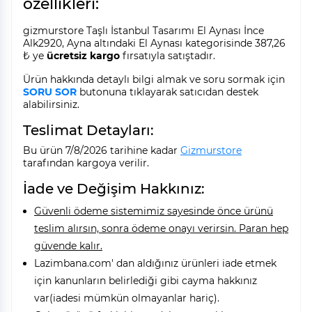
özellikleri:
gizmurstore Taşlı İstanbul Tasarımı El Aynası İnce
Alk2920, Ayna altındaki El Aynası kategorisinde 387,26
₺ ye
ücretsiz kargo
fırsatıyla satıştadır.
Ürün hakkında detaylı bilgi almak ve soru sormak için
SORU SOR
butonuna tıklayarak satıcıdan destek
alabilirsiniz.
Teslimat Detayları:
Bu ürün 7/8/2026 tarihine kadar
Gizmurstore
tarafından kargoya verilir.
İade ve Değişim Hakkınız:
Güvenli ödeme sistemimiz sayesinde önce ürünü
teslim alırsın, sonra ödeme onayı verirsin. Paran hep
güvende kalır.
Lazimbana.com' dan aldığınız ürünleri iade etmek
için kanunların belirlediği gibi cayma hakkınız
var(iadesi mümkün olmayanlar hariç).