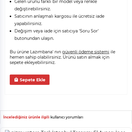
Gelen ürünü farklı bir model veya renkle
değiştirebilirsiniz.
Satıcının anlaşmalı kargosu ile ücretsiz iade
yapabilirsiniz.
Değişim veya iade için satıcıya 'Soru Sor'
butonundan ulaşın.
Bu ürüne Lazımbana' nın
güvenli ödeme sistemi
ile
hemen sahip olabilirsiniz. Ürünü satın almak için
sepete ekleyebilirsiniz.
Sepete Ekle
İncelediğiniz ürünle ilgili
kullanıcı yorumları