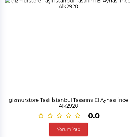
gizmurstore Taşlı İstanbul Tasarımı El Aynası İnce
Alk2920
0.0
Yorum Yap