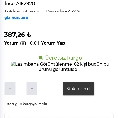
İnce Alk2920
Taşlı İstanbul Tasarımı El Aynası İnce Alk2920
gizmurstore
387,26 ₺
Yorum (0)
0.0
|
Yorum Yap
Ücretsiz kargo
62 kişi bugün bu
ürünü görüntüledi!
Stok Tükendi
Ertesi gün kargoya verilir.