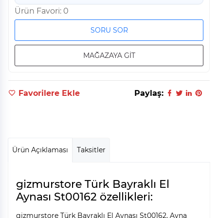
Ürün Favori: 0
SORU SOR
MAĞAZAYA GİT
Favorilere Ekle
Paylaş:
Ürün Açıklaması
Taksitler
gizmurstore Türk Bayraklı El
Aynası St00162 özellikleri:
gizmurstore Türk Bayraklı El Aynası St00162, Ayna