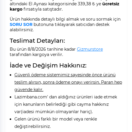
altındaki El Aynası kategorisinde 339,38 ₺ ye
ücretsiz
kargo
fırsatıyla satıştadır.
Ürün hakkında detaylı bilgi almak ve soru sormak için
SORU SOR
butonuna tıklayarak satıcıdan destek
alabilirsiniz.
Teslimat Detayları:
Bu ürün 8/8/2026 tarihine kadar
Gizmurstore
tarafından kargoya verilir.
İade ve Değişim Hakkınız:
Güvenli ödeme sistemimiz sayesinde önce ürünü
teslim alırsın, sonra ödeme onayı verirsin. Paran hep
güvende kalır.
Lazimbana.com' dan aldığınız ürünleri iade etmek
için kanunların belirlediği gibi cayma hakkınız
var(iadesi mümkün olmayanlar hariç).
Gelen ürünü farklı bir model veya renkle
değiştirebilirsiniz.