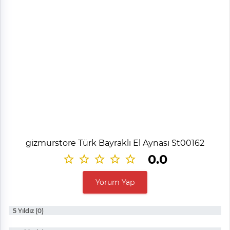
gizmurstore Türk Bayraklı El Aynası St00162
0.0
Yorum Yap
5 Yıldız (0)