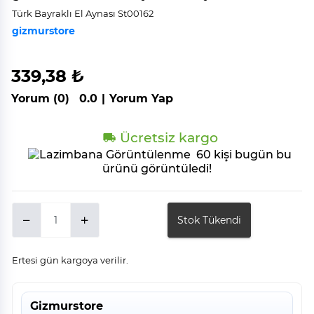
Türk Bayraklı El Aynası St00162
gizmurstore
339,38 ₺
Yorum (0)
0.0
|
Yorum Yap
Ücretsiz kargo
60 kişi bugün bu
ürünü görüntüledi!
Stok Tükendi
Ertesi gün kargoya verilir.
Gizmurstore