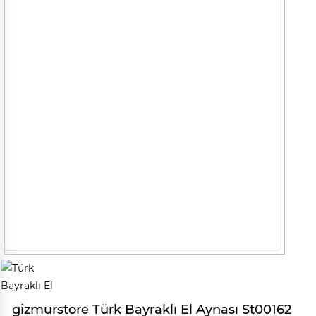
gizmurstore Türk Bayraklı El Aynası St00162