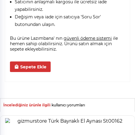
Satıcının anlaşmalı kargosu ile ücretsiz iade
yapabilirsiniz.
Değişim veya iade için satıcıya 'Soru Sor'
butonundan ulaşın.
Bu ürüne Lazımbana' nın
güvenli ödeme sistemi
ile
hemen sahip olabilirsiniz. Ürünü satın almak için
sepete ekleyebilirsiniz.
Sepete Ekle
İncelediğiniz ürünle ilgili
kullanıcı yorumları