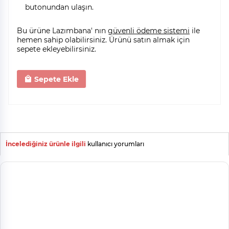
butonundan ulaşın.
Bu ürüne Lazımbana' nın
güvenli ödeme sistemi
ile
hemen sahip olabilirsiniz. Ürünü satın almak için
sepete ekleyebilirsiniz.
Sepete Ekle
İncelediğiniz ürünle ilgili
kullanıcı yorumları