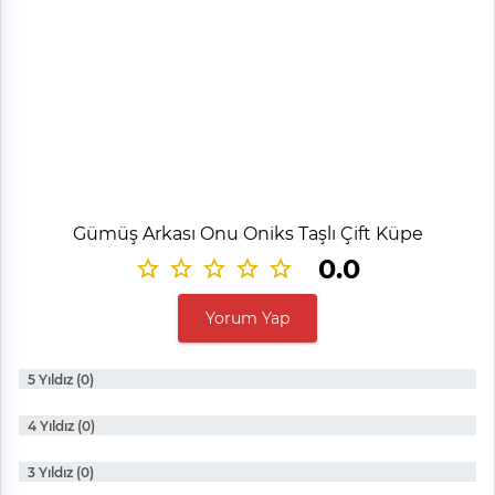
Gümüş Arkası Onu Oniks Taşlı Çift Küpe
0.0
Yorum Yap
5 Yıldız (0)
4 Yıldız (0)
3 Yıldız (0)