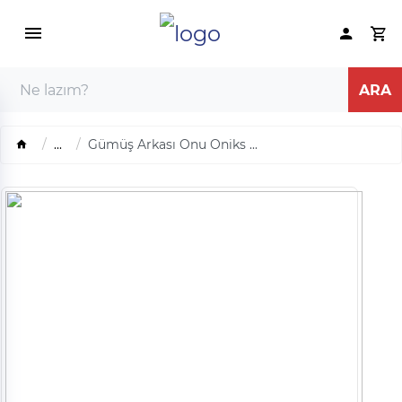
...
Gümüş Arkası Onu Oniks ...