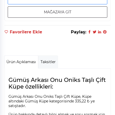
MAĞAZAYA GİT
Favorilere Ekle
Paylaş:
Ürün Açıklaması
Taksitler
Gümüş Arkası Onu Oniks Taşlı Çift
Küpe özellikleri:
Gümüş Arkası Onu Oniks Taşlı Çift Küpe, Küpe
altındaki Gümüş Küpe kategorisinde 335,22 ₺ ye
satıştadır.
Ürün hakkında detaylı bilgi almak ve soru sormak için