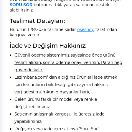
SORU SOR
butonuna tıklayarak satıcıdan destek
alabilirsiniz.
Teslimat Detayları:
Bu ürün 11/8/2026 tarihine kadar
oseshop
tarafından
kargoya verilir.
İade ve Değişim Hakkınız:
Güvenli ödeme sistemimiz sayesinde önce ürünü
teslim alırsın, sonra ödeme onayı verirsin. Paran hep
güvende kalır.
Lazimbana.com' dan aldığınız ürünleri iade etmek
için kanunların belirlediği gibi cayma hakkınız
var(iadesi mümkün olmayanlar hariç).
Gelen ürünü farklı bir model veya renkle
değiştirebilirsiniz.
Satıcının anlaşmalı kargosu ile ücretsiz iade
yapabilirsiniz.
Değişim veya iade için satıcıya 'Soru Sor'