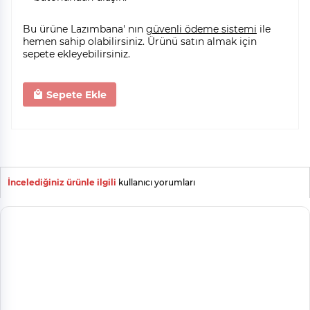
Bu ürüne Lazımbana' nın
güvenli ödeme sistemi
ile
hemen sahip olabilirsiniz. Ürünü satın almak için
sepete ekleyebilirsiniz.
Sepete Ekle
İncelediğiniz ürünle ilgili
kullanıcı yorumları