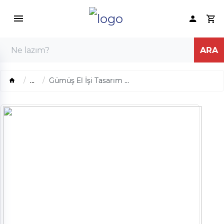
...
Gümüş El İşi Tasarım ...