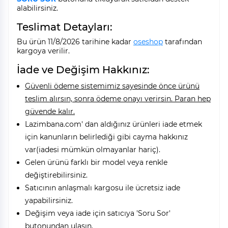
alabilirsiniz.
Teslimat Detayları:
Bu ürün 11/8/2026 tarihine kadar
oseshop
tarafından
kargoya verilir.
İade ve Değişim Hakkınız:
Güvenli ödeme sistemimiz sayesinde önce ürünü
teslim alırsın, sonra ödeme onayı verirsin. Paran hep
güvende kalır.
Lazimbana.com' dan aldığınız ürünleri iade etmek
için kanunların belirlediği gibi cayma hakkınız
var(iadesi mümkün olmayanlar hariç).
Gelen ürünü farklı bir model veya renkle
değiştirebilirsiniz.
Satıcının anlaşmalı kargosu ile ücretsiz iade
yapabilirsiniz.
Değişim veya iade için satıcıya 'Soru Sor'
butonundan ulaşın.