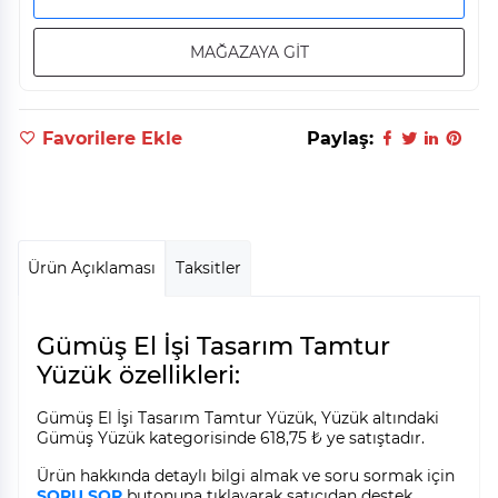
MAĞAZAYA GİT
Favorilere Ekle
Paylaş:
Ürün Açıklaması
Taksitler
Gümüş El İşi Tasarım Tamtur
Yüzük özellikleri:
Gümüş El İşi Tasarım Tamtur Yüzük, Yüzük altındaki
Gümüş Yüzük kategorisinde 618,75 ₺ ye satıştadır.
Ürün hakkında detaylı bilgi almak ve soru sormak için
SORU SOR
butonuna tıklayarak satıcıdan destek