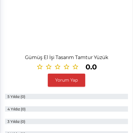
Gümüş El İşi Tasarım Tamtur Yüzük
0.0
Yorum Yap
5 Yıldız (0)
4 Yıldız (0)
3 Yıldız (0)